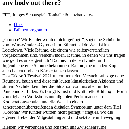
any body out there?
FFT, Junges Schauspiel, Tonhalle & tanzhaus nrw
Über
Bühnenprogramm
„Corona? Wir Kinder wurden nicht gefragt!”, sagt eine Schülerin
vom Wim-Wenders-Gymnasium. Stimmt! - Die Welt ist im
Lockdown. Viele Räume, die einem wie selbstverständlich
vorgekommen sind, verschwinden. Räume, in denen wir uns fragen,
wie geht es uns eigentlich? Räume, in denen Kinder und
Jugendliche eine Stimme bekommen. Räume, die uns den Kopf
ausschalten und den Körper tanzen lassen.
Das Take-off Festival 2021 unternimmt den Versuch, winzige neue
Räume zu bauen und diese mit lauten künstlerischen Aktionen und
stillem Nachdenken über die Situation von uns allen in der
Pandemie zu füllen. Es bringt Kunst und Kulturelle Bildung in Form
von digitalen Workshops und digitalen Performances in
Kooperationsschulen und die Welt. In einem
generationenübergreifenden digitalen Symposium unter dem Titel
„Corona? Wir Kinder wurden nicht gefragt!” fragt es, wo die
eigenen Hebel der Mitgestaltung sind und setzt alle in Bewegung.
Bleiben wir verbunden und schaffen uns Zwischenräume!