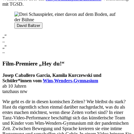
mit TGSD.
David Baltzer
„“
–
„“
–
Film-Premiere
„Hey du!“
Josep Caballero Garcia, Kamila Kurczewski und
Schüler*innen vom
Wim-Wenders-Gymnasium
ab 10 Jahren
tanzhaus nrw
Wie geht es dir in diesen komischen Zeiten? Wie bleibst du stark?
Hast du eigentlich schon einmal darüber nachgedacht, was du als
erstes machen möchtest, wenn diese Zeiten vorbei sind? In einer
Tanz-Video-Performance beschäftigt sich das künstlerische Team
und Kinder vom Wim-Wenders-Gymnasium mit der pandemischen
Zeit. Zwischen Bewegung und Sprache kreieren sie eine intime
Begegnung und verschaffen sich Gehör. In einem Video bringen Sie