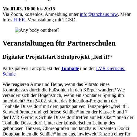
Mo 01.03. 16:00 bis 20:15
Via Zoom, kostenlos. Anmeldung unter
info@tanzhaus-nrw
. Mehr
Infos
HIER
. Veranstaltung mit TGSD.
Veranstaltungen für Partnerschulen
Digitaler Projektstart Schulprojekt
„feel it!“
Partizipatives Tanzprojekt der
Tonhalle
und der
LVR-Gerricus-
Schule
Wie reagieren Arme und Beine, wenn das Vibrato eines
Kontrabasses durch die Fußsohlen in den Körper wandert? Wie
verändert sich der Bogenstrich, wenn ein spontaner Sprung ihn
unterbricht? Am 24.02. startet das Education-Programm der
Tonhalle Düsseldorf mit dem partizipativen Tanzprojekt „feel it!“.
Schwerhörende und gehörlose Schüler*innen der Klasse 6 und 7
der LVR-Gerricus-Schule Düsseldorf treffen auf Musiker*innen der
Tonhalle Düsseldorf. Unter der künstlerischen Leitung des
gehörlosen Tänzers, Choreografen und tanzhaus-Dozenten Dodzi
Dougban loten die Schüler*innen aus, inwieweit Tanz zu einer für