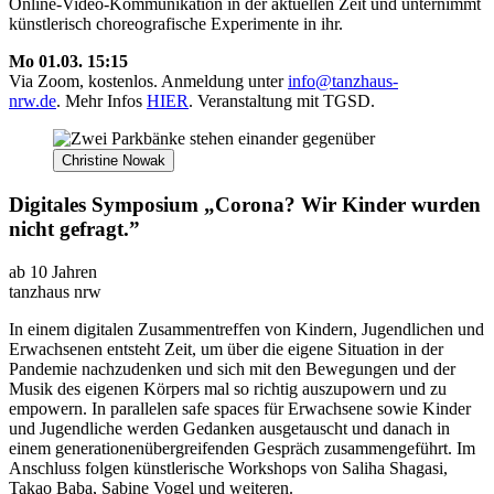
Online-Video-Kommunikation in der aktuellen Zeit und unternimmt
künstlerisch choreografische Experimente in ihr.
Mo 01.03. 15:15
Via Zoom, kostenlos. Anmeldung unter
info@tanzhaus-
nrw.de
.
Mehr Infos
HIER
. Veranstaltung mit TGSD.
Christine Nowak
Digitales Symposium „Corona? Wir Kinder wurden
nicht gefragt.”
ab 10 Jahren
tanzhaus nrw
In einem digitalen Zusammentreffen von Kindern, Jugendlichen und
Erwachsenen entsteht Zeit, um über die eigene Situation in der
Pandemie nachzudenken und sich mit den Bewegungen und der
Musik des eigenen Körpers mal so richtig auszupowern und zu
empowern.
In parallelen safe spaces für Erwachsene sowie Kinder
und Jugendliche werden Gedanken ausgetauscht und danach in
einem generationenübergreifenden Gespräch zusammengeführt. Im
Anschluss folgen künstlerische Workshops von Saliha Shagasi,
Takao Baba, Sabine Vogel und weiteren.