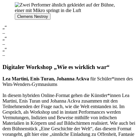
Clemens Nestroy
„“
–
„“
–
„“
–
Digitaler Workshop
„Wie es wirklich war“
Lea Martini, Enis Turan, Johanna Ackva
für Schüler*innen des
Wim-Wenders-Gymnasiums
In diesem hybriden Online-Format gehen die Künstler*innen Lea
Martini, Enis Turan und Johanna Ackva zusammen mit den
Teilnehmenden der Frage nach, wie die Welt entstanden ist. Im
Gespräch, als Workshop und in instant Performances werden
Vermutungen, Indizien und Beweise mithilfe von irdischen
Materialien in Körpern und auf Bildschirmen realisiert. Wie auch bei
dem Bühnenstück „Eine Geschichte der Welt“, das diesem Format
vorangeht, gilt hier eine „sinnliche Einladung zu Offenheit, Fantasie