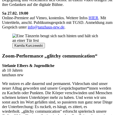
ihre Gedanken auf die digitale Bühne.
Sa 27.02. 19:00
Online-Premiere auf Vimeo, kostenlos. Weitere Infos
HIER
. Mit
Untertiteln, anschl. Publikumsgespräch mit TGSD. Anmeldung zum
Gespräch unter
info@tanzhaus-nrw.de
.
Kamila Kurczewski
Zoom-Performance
„glitchy communication“
Stefanie Elbers & Jugendliche
ab 10 Jahren
tanzhaus nrw
Wir nutzen es alle dauernd und permanent. Videochats sind unser
neuer Alltag geworden und unsere Gesprächspartner*innen werden
zu Kacheln oder Punkten. Die Körper verschwinden und Menschen
scheinen keinen Unterkörper mehr zu haben. Und wenn wir uns
sonst auch ins Wort gefallen sind, so passieren nun ganz neue Dinge
der Unterbrechung: Es ruckelt, es hängt, es zittert, es
wiederholt.
„glitchy communication“
erforscht spielerisch unsere