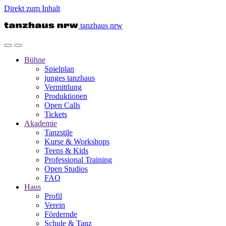
Direkt zum Inhalt
tanzhaus nrw
Bühne
Spielplan
junges tanzhaus
Vermittlung
Produktionen
Open Calls
Tickets
Akademie
Tanzstile
Kurse & Workshops
Teens & Kids
Professional Training
Open Studios
FAQ
Haus
Profil
Verein
Fördernde
Schule & Tanz