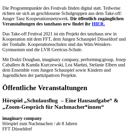
Die Programmpunkte des Festivals finden digital statt. Teilweise
richten sie sich an geschlossene Schulgruppen aus dem Take-off:
Junger Tanz Kooperationsnetzwerk.
Die öffentlich zugänglichen
Veranstaltungen des tanzhaus nrw findet ihr
HIER.
Das Take-off Festival 2021 ist ein Projekt des tanzhaus nrw in
Kooperation mit dem FFT, dem Jungen Schauspiel Düsseldorf und
der Tonhalle.
Kooperationsschulen sind das Wim-Wenders-
Gymnasium und die LVR Gerricus-Schule.
Mit Dodzi Dougban, imaginary company, performing:group, Josep
Caballero & Kamila Kurczewski, Lea Martini, Stefanie Elbers und
dem Ensemble vom Jungen Schauspiel sowie Kindern und
Jugendlichen der partizipativen Projekte.
Öffentliche Veranstaltungen
Hörspiel
„Schulausflug – Eine Hausaufgabe“ &
„Zoom-Gespräch für Nachmacher*innen“
imaginary company
Hörspiel zum Nachmachen / ab 8 Jahren
FFT Düsseldorf