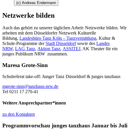
(c) Andreas Endermann
Netzwerke bilden
Auch das gehört zu unserer täglichen Arbeit: Netzwerke bilden. Wir
arbeiten mit dem Düsseldorfer Netzwerk Kulturelle
Bildung,
Landesbüro Tanz Köln – Tanzvermittlung
, Kultur &
Schule-Programme der
Stadt Düsseldorf
sowie des
Landes
NRW
,
LAG Tanz
,
Aktion Tanz
,
ASSITEJ
,
AK Theater für ein
junges Publikum NRW
zusammen.
Maresa Grote-Sinn
Schulreferat take-off: Junger Tanz Düsseldorf & junges tanzhaus
mgrote-sinn@tanzhaus-nrw.de
Tel 0211 17 270-41
Weitere Ansprechpartner*innen
zu den Kontakten
Programmvorschau junges tanzhaus Januar bis Juli