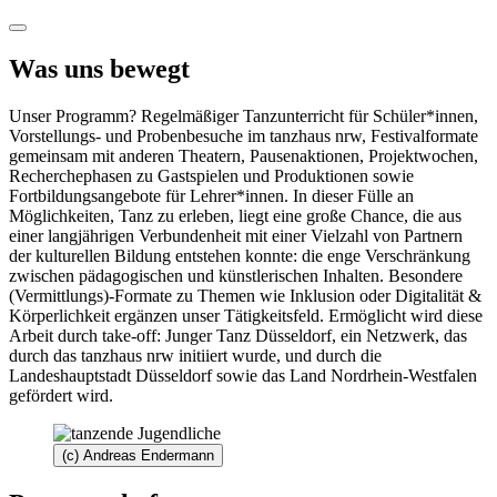
Was uns bewegt
Unser Programm? Regelmäßiger Tanzunterricht für Schüler*innen,
Vorstellungs- und Probenbesuche im tanzhaus nrw, Festivalformate
gemeinsam mit anderen Theatern, Pausenaktionen, Projektwochen,
Recherchephasen zu Gastspielen und Produktionen sowie
Fortbildungsangebote für Lehrer*innen. In dieser Fülle an
Möglichkeiten, Tanz zu erleben, liegt eine große Chance, die aus
einer langjährigen Verbundenheit mit einer Vielzahl von Partnern
der kulturellen Bildung entstehen konnte: die enge Verschränkung
zwischen pädagogischen und künstlerischen Inhalten. Besondere
(Vermittlungs)-Formate zu Themen wie Inklusion oder Digitalität &
Körperlichkeit ergänzen unser Tätigkeitsfeld. Ermöglicht wird diese
Arbeit durch take-off: Junger Tanz Düsseldorf, ein Netzwerk, das
durch das tanzhaus nrw initiiert wurde, und durch die
Landeshauptstadt Düsseldorf sowie das Land Nordrhein-Westfalen
gefördert wird.
(c) Andreas Endermann