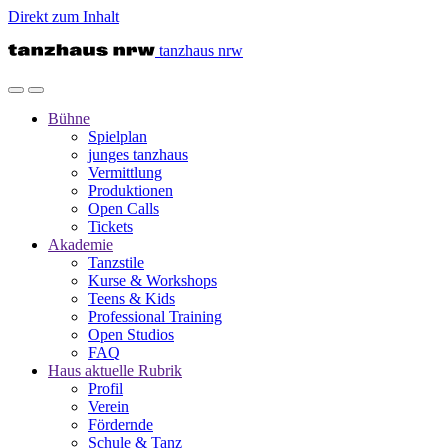
Direkt zum Inhalt
tanzhaus nrw
Bühne
Spielplan
junges tanzhaus
Vermittlung
Produktionen
Open Calls
Tickets
Akademie
Tanzstile
Kurse & Workshops
Teens & Kids
Professional Training
Open Studios
FAQ
Haus
aktuelle Rubrik
Profil
Verein
Fördernde
Schule & Tanz