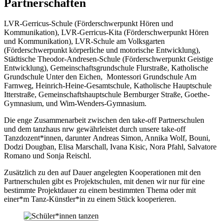
Partnerschaften
LVR-Gerricus-Schule (Förderschwerpunkt Hören und
Kommunikation), LVR-Gerricus-Kita (Förderschwerpunkt Hören
und Kommunikation), LVR-Schule am Volksgarten
(Förderschwerpunkt körperliche und motorische Entwicklung),
Städtische Theodor-Andresen-Schule (Förderschwerpunkt Geistige
Entwicklung), Gemeinschaftsgrundschule Flurstraße, Katholische
Grundschule Unter den Eichen, Montessori Grundschule Am
Farnweg, Heinrich-Heine-Gesamtschule, Katholische Hauptschule
Itterstraße, Gemeinschaftshauptschule Bernburger Straße, Goethe-
Gymnasium, und Wim-Wenders-Gymnasium.
Die enge Zusammenarbeit zwischen den take-off Partnerschulen
und dem tanzhaus nrw gewährleistet durch unsere take-off
Tanzdozent*innen, darunter Andreas Simon, Annika Wolf, Bouni,
Dodzi Dougban, Elisa Marschall, Ivana Kisic, Nora Pfahl, Salvatore
Romano und Sonja Reischl.
Zusätzlich zu den auf Dauer angelegten Kooperationen mit den
Partnerschulen gibt es Projektschulen, mit denen wir nur für eine
bestimmte Projektdauer zu einem bestimmten Thema oder mit
einer*m Tanz-Künstler*in zu einem Stück kooperieren.