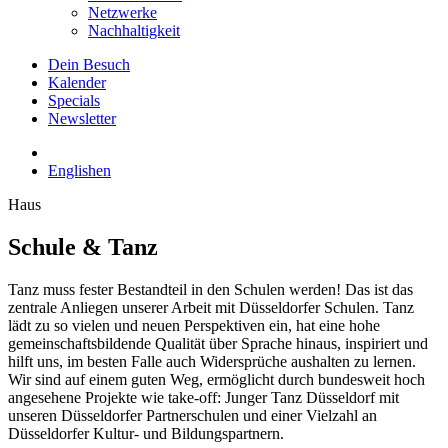
Netzwerke
Nachhaltigkeit
Dein Besuch
Kalender
Specials
Newsletter
English
en
Haus
Schule & Tanz
Tanz muss fester Bestandteil in den Schulen werden! Das ist das
zentrale Anliegen unserer Arbeit mit Düsseldorfer Schulen. Tanz
lädt zu so vielen und neuen Perspektiven ein, hat eine hohe
gemeinschaftsbildende Qualität über Sprache hinaus, inspiriert und
hilft uns, im besten Falle auch Widersprüche aushalten zu lernen.
Wir sind auf einem guten Weg, ermöglicht durch bundesweit hoch
angesehene Projekte wie t
ake-off: Junger Tanz
Düsseldorf
mit
unseren Düsseldorfer Partnerschulen und einer Vielzahl an
Düsseldorfer Kultur- und Bildungspartnern.