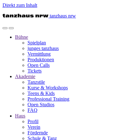
Direkt zum Inhalt
tanzhaus nrw
Bühne
Spielplan
junges tanzhaus
Vermittlung
Produktionen
Open Calls
Tickets
Akademie
Tanzstile
Kurse & Workshops
Teens & Kids
Professional Training
Open Studios
FAQ
Haus
Profil
Verein
Fördernde
Schule & Tanz