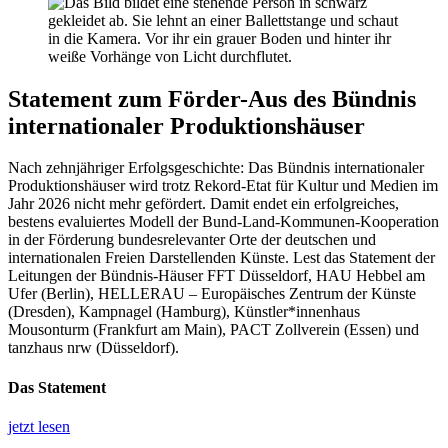
Statement zum Förder-Aus des Bündnis
internationaler Produktionshäuser
Nach zehnjähriger Erfolgsgeschichte: Das Bündnis internationaler
Produktionshäuser wird trotz Rekord-Etat für Kultur und Medien im
Jahr 2026 nicht mehr gefördert. Damit endet ein erfolgreiches,
bestens evaluiertes Modell der Bund-Land-Kommunen-Kooperation
in der Förderung bundesrelevanter Orte der deutschen und
internationalen Freien Darstellenden Künste. Lest das Statement der
Leitungen der Bündnis-Häuser FFT Düsseldorf, HAU Hebbel am
Ufer (Berlin), HELLERAU – Europäisches Zentrum der Künste
(Dresden), Kampnagel (Hamburg), Künstler*innenhaus
Mousonturm (Frankfurt am Main), PACT Zollverein (Essen) und
tanzhaus nrw (Düsseldorf).
Das Statement
jetzt lesen