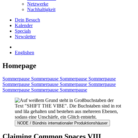
Netzwerke
Nachhaltigkeit
Dein Besuch
Kalender
Specials
Newsletter
English
en
Homepage
Sommerpause
Sommerpause
Sommerpause
Sommerpause
Sommerpause
Sommerpause
Sommerpause
Sommerpause
Sommerpause
Sommerpause
Sommerpause
NODE / Bündnis internationaler Produktionshäuser
Claiming Common Spaces VIII