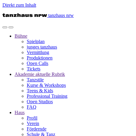
Direkt zum Inhalt
tanzhaus nrw
Bühne
Spielplan
junges tanzhaus
Vermittlung
Produktionen
Open Calls
Tickets
Akademie
aktuelle Rubrik
Tanzstile
Kurse & Workshops
Teens & Kids
Professional Training
Open Studios
FAQ
Haus
Profil
Verein
Fördernde
Schule & Tanz