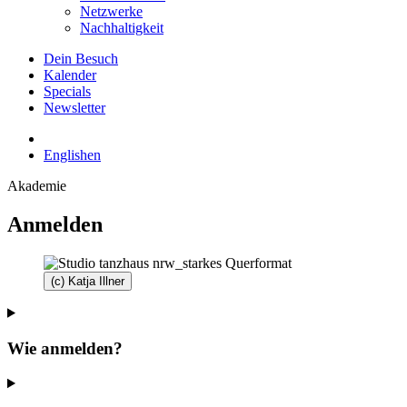
Netzwerke
Nachhaltigkeit
Dein Besuch
Kalender
Specials
Newsletter
English
en
Akademie
Anmelden
(c) Katja Illner
Wie anmelden?