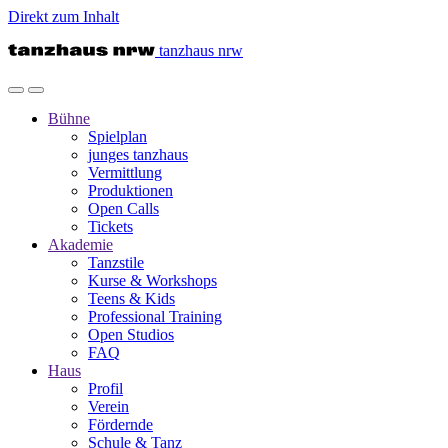
Direkt zum Inhalt
tanzhaus nrw
Bühne
Spielplan
junges tanzhaus
Vermittlung
Produktionen
Open Calls
Tickets
Akademie
Tanzstile
Kurse & Workshops
Teens & Kids
Professional Training
Open Studios
FAQ
Haus
Profil
Verein
Fördernde
Schule & Tanz