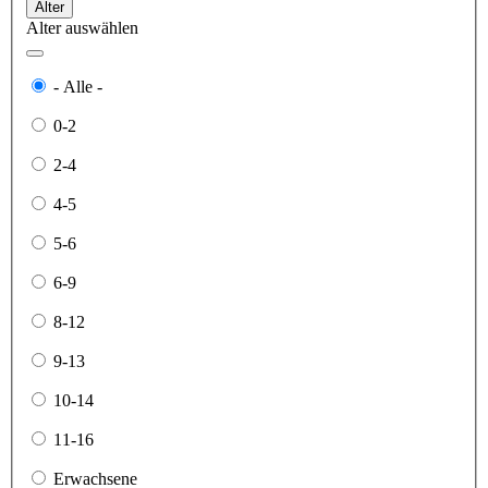
Alter
Alter auswählen
- Alle -
0-2
2-4
4-5
5-6
6-9
8-12
9-13
10-14
11-16
Erwachsene