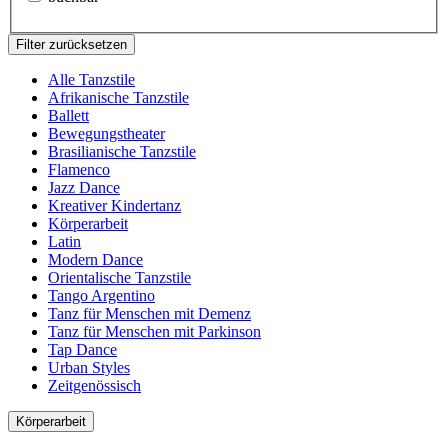
Filter zurücksetzen
Alle Tanzstile
Afrikanische Tanzstile
Ballett
Bewegungstheater
Brasilianische Tanzstile
Flamenco
Jazz Dance
Kreativer Kindertanz
Körperarbeit
Latin
Modern Dance
Orientalische Tanzstile
Tango Argentino
Tanz für Menschen mit Demenz
Tanz für Menschen mit Parkinson
Tap Dance
Urban Styles
Zeitgenössisch
Körperarbeit