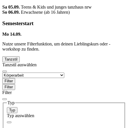
Sa 05.09.
Teens & Kids und junges tanzhaus nrw
So 06.09.
Erwachsene (ab 16 Jahren)
Semesterstart
Mo 14.09.
Nutze unsere Filterfunktion, um deinen Lieblingskurs oder -
workshop zu finden.
Tanzstil
Tanzstil auswählen
Filter
Filter
Filter
Typ
Typ
Typ auswählen