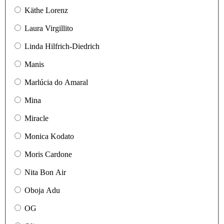
Käthe Lorenz
Laura Virgillito
Linda Hilfrich-Diedrich
Manis
Marlúcia do Amaral
Mina
Miracle
Monica Kodato
Moris Cardone
Nita Bon Air
Oboja Adu
OG