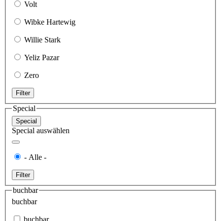
Volt
Wibke Hartewig
Willie Stark
Yeliz Pazar
Zero
Filter
Special
Special
Special auswählen
- Alle -
Filter
buchbar
buchbar
buchbar