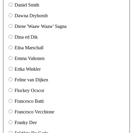
Daniel Smith
Dawna Dryhorub
Diene 'Waaw Waaw' Sagna
Dina ed Dik
Elisa Marschall
Emma Valtonen
Erika Winkler
Feline van Dijken
Flockey Ocscor
Francesco Batti
Francesco Vecchione
Franky Dee