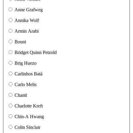
Anne Grafweg
Annika Wolf
Armin Arabi
Bouni
Bridget Quinn Petzold
Brig Huezo
Carlinhos Batá
Carlo Melis
Chanti
Charlotte Kreft
Chin-A Hwang
Colin Sinclair