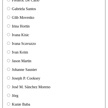
Frédéric De Carlo
Gabriela Santos
Glib Movenko
Irina Hortin
Ivana Kisic
Ivana Scavuzzo
Ivan Keim
Jason Martin
Johanne Saunier
Joseph P. Cooksey
José M. Sánchez Moreno
Jörg
Kunie Baba