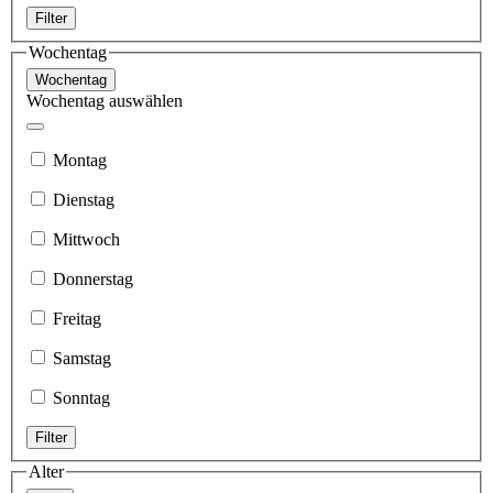
Filter
Wochentag
Wochentag
Wochentag auswählen
Montag
Dienstag
Mittwoch
Donnerstag
Freitag
Samstag
Sonntag
Filter
Alter