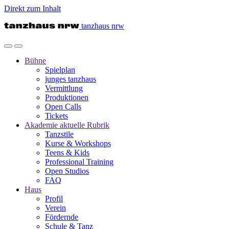
Direkt zum Inhalt
tanzhaus nrw
Bühne
Spielplan
junges tanzhaus
Vermittlung
Produktionen
Open Calls
Tickets
Akademie
aktuelle Rubrik
Tanzstile
Kurse & Workshops
Teens & Kids
Professional Training
Open Studios
FAQ
Haus
Profil
Verein
Fördernde
Schule & Tanz