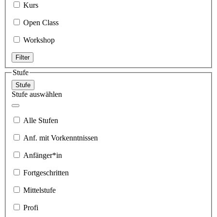
Kurs
Open Class
Workshop
Filter
Stufe
Stufe
Stufe auswählen
Alle Stufen
Anf. mit Vorkenntnissen
Anfänger*in
Fortgeschritten
Mittelstufe
Profi