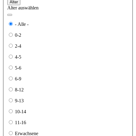
Alter
Alter auswählen
- Alle -
0-2
2-4
4-5
5-6
6-9
8-12
9-13
10-14
11-16
Erwachsene