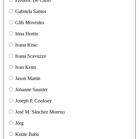
Frédéric De Carlo
Gabriela Santos
Glib Movenko
Irina Hortin
Ivana Kisic
Ivana Scavuzzo
Ivan Keim
Jason Martin
Johanne Saunier
Joseph P. Cooksey
José M. Sánchez Moreno
Jörg
Kunie Baba