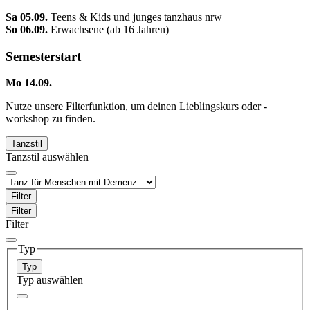
Sa 05.09.
Teens & Kids und junges tanzhaus nrw
So 06.09.
Erwachsene (ab 16 Jahren)
Semesterstart
Mo 14.09.
Nutze unsere Filterfunktion, um deinen Lieblingskurs oder -
workshop zu finden.
Tanzstil
Tanzstil auswählen
Filter
Filter
Filter
Typ
Typ
Typ auswählen