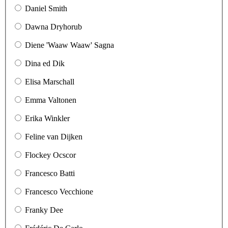
Daniel Smith
Dawna Dryhorub
Diene 'Waaw Waaw' Sagna
Dina ed Dik
Elisa Marschall
Emma Valtonen
Erika Winkler
Feline van Dijken
Flockey Ocscor
Francesco Batti
Francesco Vecchione
Franky Dee