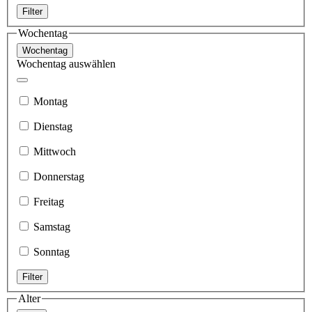
Filter
Wochentag
Wochentag
Wochentag auswählen
Montag
Dienstag
Mittwoch
Donnerstag
Freitag
Samstag
Sonntag
Filter
Alter