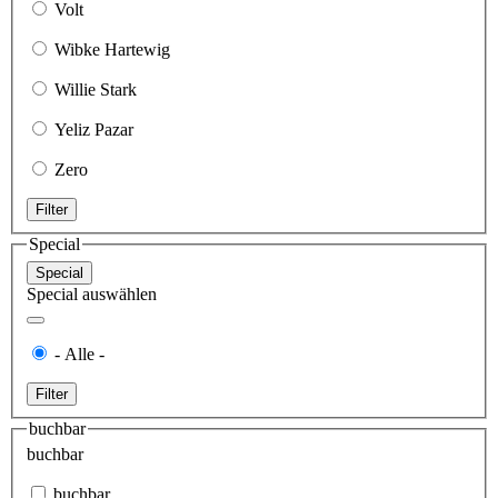
Volt
Wibke Hartewig
Willie Stark
Yeliz Pazar
Zero
Filter
Special
Special
Special auswählen
- Alle -
Filter
buchbar
buchbar
buchbar