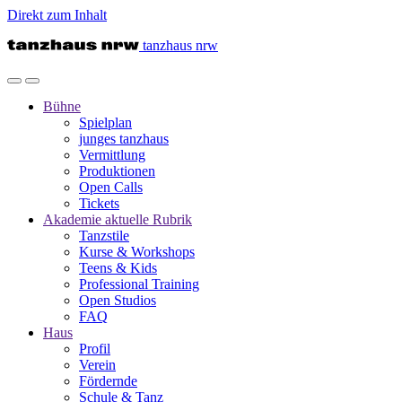
Direkt zum Inhalt
tanzhaus nrw
Bühne
Spielplan
junges tanzhaus
Vermittlung
Produktionen
Open Calls
Tickets
Akademie
aktuelle Rubrik
Tanzstile
Kurse & Workshops
Teens & Kids
Professional Training
Open Studios
FAQ
Haus
Profil
Verein
Fördernde
Schule & Tanz