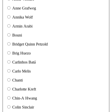
Anne Grafweg
Annika Wolf
Armin Arabi
Bouni
Bridget Quinn Petzold
Brig Huezo
Carlinhos Batá
Carlo Melis
Chanti
Charlotte Kreft
Chin-A Hwang
Colin Sinclair