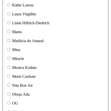
Käthe Lorenz
Laura Virgillito
Linda Hilfrich-Diedrich
Manis
Marlúcia do Amaral
Mina
Miracle
Monica Kodato
Moris Cardone
Nita Bon Air
Oboja Adu
OG