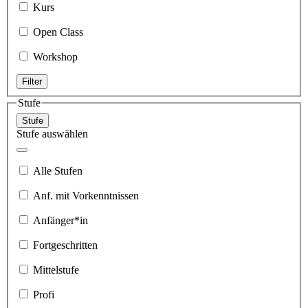
Kurs
Open Class
Workshop
Filter
Stufe
Stufe
Stufe auswählen
Alle Stufen
Anf. mit Vorkenntnissen
Anfänger*in
Fortgeschritten
Mittelstufe
Profi