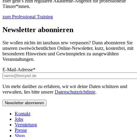
Hier geht’s zum regulären Akademie-Angebot für professionelle
Tänzer*innen.
zum Professional Training
Newsletter abonnieren
Sie wollen nichts im tanzhaus nrw verpassen? Dann abonnieren Sie
unseren zweiwöchentlichen Online-Newsletter, kurz, kostenfrei, mit
besonderen Hinweisen und Gewinnspielen zu ausgewählten
Veranstaltungen.
E-Mail-Adresse
*
Um mehr darüber zu erfahren, wir wir deine Daten schützen und
verwalten, lies bitte unsere
Datenschutzrichtlinie
.
Kontakt
Jobs
Vermietung
Presse
Shop