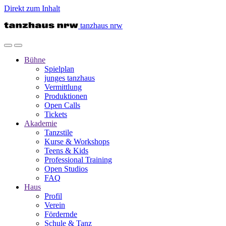
Direkt zum Inhalt
tanzhaus nrw
Bühne
Spielplan
junges tanzhaus
Vermittlung
Produktionen
Open Calls
Tickets
Akademie
Tanzstile
Kurse & Workshops
Teens & Kids
Professional Training
Open Studios
FAQ
Haus
Profil
Verein
Fördernde
Schule & Tanz