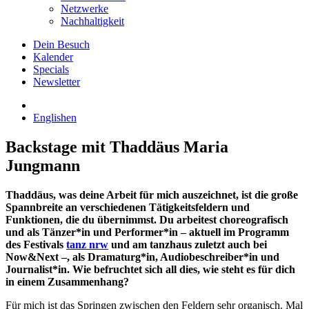
Netzwerke
Nachhaltigkeit
Dein Besuch
Kalender
Specials
Newsletter
English
en
Backstage mit Thaddäus Maria
Jungmann
Thaddäus, was deine Arbeit für mich auszeichnet, ist die große
Spannbreite an verschiedenen Tätigkeitsfeldern und
Funktionen, die du übernimmst. Du arbeitest choreografisch
und als Tänzer*in und Performer*in – aktuell im Programm
des Festivals
tanz nrw
und am tanzhaus zuletzt auch bei
Now&Next –, als Dramaturg*in, Audiobeschreiber*in und
Journalist*in. Wie befruchtet sich all dies, wie steht es für dich
in einem Zusammenhang?
Für mich ist das Springen zwischen den Feldern sehr organisch. Mal