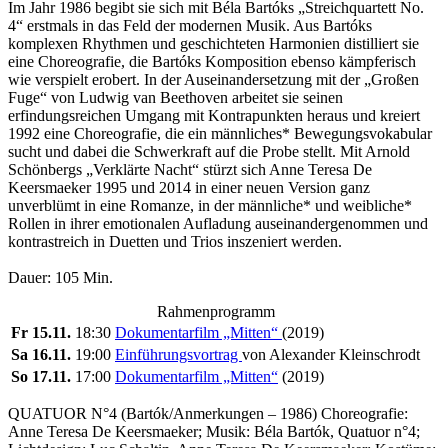
Im Jahr 1986 begibt sie sich mit Béla Bartóks „Streichquartett No.
4“ erstmals in das Feld der modernen Musik. Aus Bartóks
komplexen Rhythmen und geschichteten Harmonien distilliert sie
eine Choreografie, die Bartóks Komposition ebenso kämpferisch
wie verspielt erobert. In der Auseinandersetzung mit der „Großen
Fuge“ von Ludwig van Beethoven arbeitet sie seinen
erfindungsreichen Umgang mit Kontrapunkten heraus und kreiert
1992 eine Choreografie, die ein männliches* Bewegungsvokabular
sucht und dabei die Schwerkraft auf die Probe stellt. Mit Arnold
Schönbergs „Verklärte Nacht“ stürzt sich Anne Teresa De
Keersmaeker 1995 und 2014 in einer neuen Version ganz
unverblümt in eine Romanze, in der männliche* und weibliche*
Rollen in ihrer emotionalen Aufladung auseinandergenommen und
kontrastreich in Duetten und Trios inszeniert werden.
Dauer: 105 Min.
Rahmenprogramm
Fr 15.11.
18:30
Dokumentarfilm „Mitten“
(2019)
Sa 16.11.
19:00
Einführungsvortrag
von Alexander Kleinschrodt
So 17.11.
17:00
Dokumentarfilm „Mitten“
(2019)
QUATUOR N°4 (Bartók/Anmerkungen – 1986) Choreografie:
Anne Teresa De Keersmaeker; Musik: Béla Bartók, Quatuor n°4;