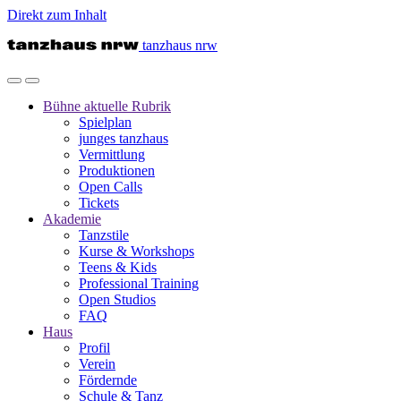
Direkt zum Inhalt
tanzhaus nrw
Bühne
aktuelle Rubrik
Spielplan
junges tanzhaus
Vermittlung
Produktionen
Open Calls
Tickets
Akademie
Tanzstile
Kurse & Workshops
Teens & Kids
Professional Training
Open Studios
FAQ
Haus
Profil
Verein
Fördernde
Schule & Tanz