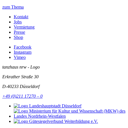
zum Thema
Kontakt
Jobs
Vermietung
Presse
Shop
Facebook
Instagram
Vimeo
tanzhaus nrw - Logo
Erkrather Straße 30
D-40233
Düsseldorf
+49 (0)211 17270 – 0