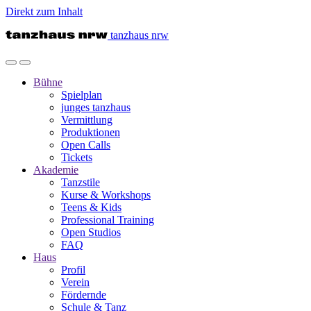
Direkt zum Inhalt
tanzhaus nrw
Bühne
Spielplan
junges tanzhaus
Vermittlung
Produktionen
Open Calls
Tickets
Akademie
Tanzstile
Kurse & Workshops
Teens & Kids
Professional Training
Open Studios
FAQ
Haus
Profil
Verein
Fördernde
Schule & Tanz