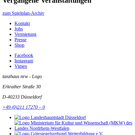
Vergangene Veranstaltungen
zum Spielplan-Archiv
Kontakt
Jobs
Vermietung
Presse
Shop
Facebook
Instagram
Vimeo
tanzhaus nrw - Logo
Erkrather Straße 30
D-40233
Düsseldorf
+49 (0)211 17270 – 0