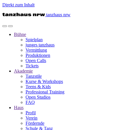
Direkt zum Inhalt
tanzhaus nrw
Bühne
Spielplan
junges tanzhaus
Vermittlung
Produktionen
Open Calls
Tickets
Akademie
Tanzstile
Kurse & Workshops
Teens & Kids
Professional Training
Open Studios
FAQ
Haus
Profil
Verein
Fördernde
Schule & Tanz