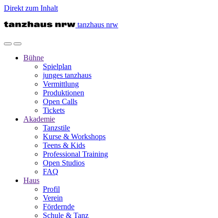
Direkt zum Inhalt
tanzhaus nrw
Bühne
Spielplan
junges tanzhaus
Vermittlung
Produktionen
Open Calls
Tickets
Akademie
Tanzstile
Kurse & Workshops
Teens & Kids
Professional Training
Open Studios
FAQ
Haus
Profil
Verein
Fördernde
Schule & Tanz