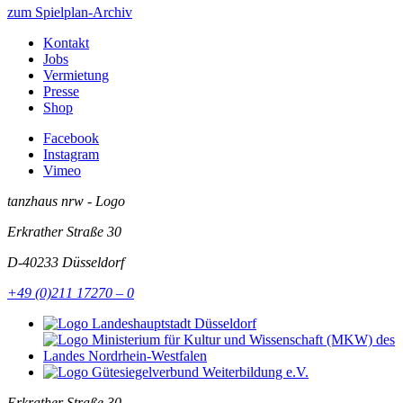
zum Spielplan-Archiv
Kontakt
Jobs
Vermietung
Presse
Shop
Facebook
Instagram
Vimeo
tanzhaus nrw - Logo
Erkrather Straße 30
D-40233
Düsseldorf
+49 (0)211 17270 – 0
Erkrather Straße 30