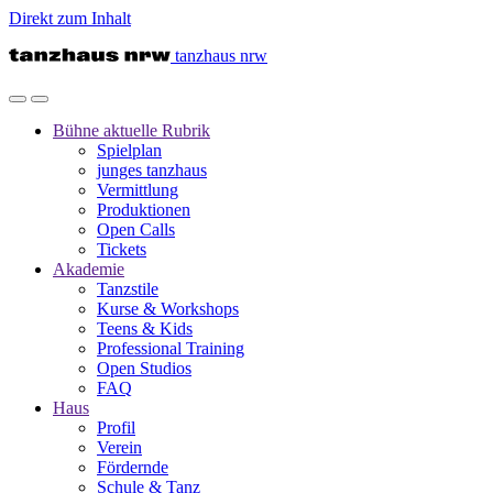
Direkt zum Inhalt
tanzhaus nrw
Bühne
aktuelle Rubrik
Spielplan
junges tanzhaus
Vermittlung
Produktionen
Open Calls
Tickets
Akademie
Tanzstile
Kurse & Workshops
Teens & Kids
Professional Training
Open Studios
FAQ
Haus
Profil
Verein
Fördernde
Schule & Tanz