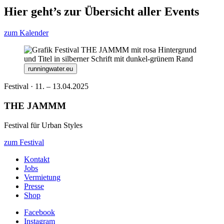
Hier geht’s zur Übersicht aller Events
zum Kalender
runningwater.eu
Festival · 11. – 13.04.2025
THE JAMMM
Festival für Urban Styles
zum Festival
Kontakt
Jobs
Vermietung
Presse
Shop
Facebook
Instagram