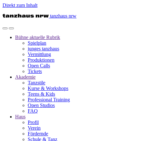
Direkt zum Inhalt
tanzhaus nrw
Bühne
aktuelle Rubrik
Spielplan
junges tanzhaus
Vermittlung
Produktionen
Open Calls
Tickets
Akademie
Tanzstile
Kurse & Workshops
Teens & Kids
Professional Training
Open Studios
FAQ
Haus
Profil
Verein
Fördernde
Schule & Tanz