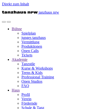
Direkt zum Inhalt
tanzhaus nrw
Bühne
Spielplan
junges tanzhaus
Vermittlung
Produktionen
Open Calls
Tickets
Akademie
Tanzstile
Kurse & Workshops
Teens & Kids
Professional Training
Open Studios
FAQ
Haus
Profil
Verein
Fördernde
Schule & Tanz