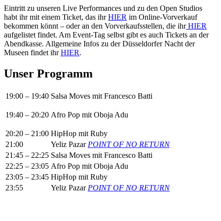
Eintritt zu unseren Live Performances und zu den Open Studios
habt ihr mit einem Ticket, das ihr
HIER
im Online-Vorverkauf
bekommen könnt – oder an den Vorverkaufsstellen, die ihr
HIER
aufgelistet findet. Am Event-Tag selbst gibt es auch Tickets an der
Abendkasse. Allgemeine Infos zu der Düsseldorfer Nacht der
Museen findet ihr
HIER
.
Unser Programm
19:00 – 19:40
Salsa Moves mit Francesco Batti
19:40 – 20:20
Afro Pop mit Oboja Adu
20:20 – 21:00
HipHop mit Ruby
21:00
Yeliz Pazar
POINT OF NO RETURN
21:45 – 22:25
Salsa Moves mit Francesco Batti
22:25 – 23:05
Afro Pop mit Oboja Adu
23:05 – 23:45
HipHop mit Ruby
23:55
Yeliz Pazar
POINT OF NO RETURN