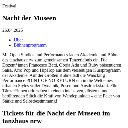
Festival
Nacht der Museen
26.04.2025
Über
Bühnenprogramm
Mit Open Studios und Performances laden Akademie und Bühne
des tanzhaus nrw zum gemeinsamen Tanzerlebnis ein. Die
Dozent*innen Francesco Batti, Oboja Adu und Ruby präsentieren
Salsa, Afro Pop und HipHop aus dem vielseitigen Kursprogramm
der Akademie. Auf der Großen Bühne lädt die Waacking-
Performance POINT OF NO RETURN ein in die Welt eines
urbanen Styles voller Dynamik, Posen und Ausdruckskraft. Fünf
Tänzer*innen erforschen in einem intensiven, düsteren und
berührenden Stück die Kraft von Wendepunkten – eine Feier von
Stärke und Selbstbestimmung!
Tickets für die Nacht der Museen im
tanzhaus nrw