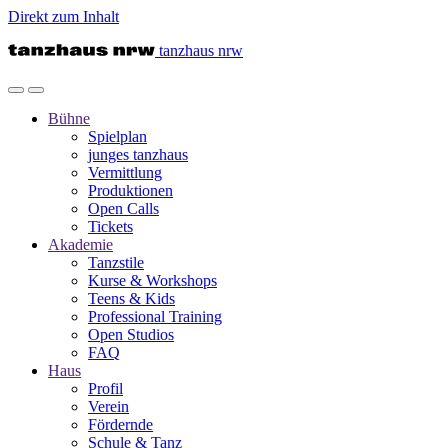
Direkt zum Inhalt
tanzhaus nrw
Bühne
Spielplan
junges tanzhaus
Vermittlung
Produktionen
Open Calls
Tickets
Akademie
Tanzstile
Kurse & Workshops
Teens & Kids
Professional Training
Open Studios
FAQ
Haus
Profil
Verein
Fördernde
Schule & Tanz