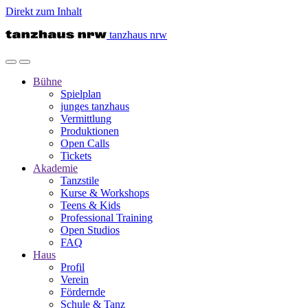
Direkt zum Inhalt
tanzhaus nrw
Bühne
Spielplan
junges tanzhaus
Vermittlung
Produktionen
Open Calls
Tickets
Akademie
Tanzstile
Kurse & Workshops
Teens & Kids
Professional Training
Open Studios
FAQ
Haus
Profil
Verein
Fördernde
Schule & Tanz