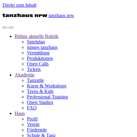
Direkt zum Inhalt
tanzhaus nrw
Bühne
aktuelle Rubrik
Spielplan
junges tanzhaus
Vermittlung
Produktionen
Open Calls
Tickets
Akademie
Tanzstile
Kurse & Workshops
Teens & Kids
Professional Training
Open Studios
FAQ
Haus
Profil
Verein
Fördernde
Schule & Tanz