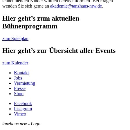
teilnehmenden Kinder wurden bereits informiert. Bei Fragen
wenden Sie sich gerne an
akademie@tanzhaus-nrw.de
.
Hier geht’s zum aktuellen
Bühnenprogramm
zum Spielplan
Hier geht’s zur Übersicht aller Events
zum Kalender
Kontakt
Jobs
Vermietung
Presse
Shop
Facebook
Instagram
Vimeo
tanzhaus nrw - Logo