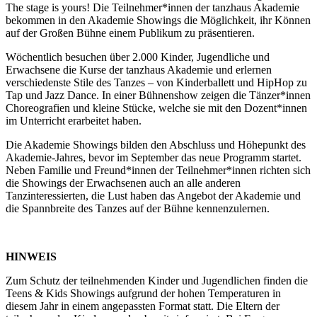
The stage is yours! Die Teilnehmer*innen der tanzhaus Akademie
bekommen in den Akademie Showings die Möglichkeit, ihr Können
auf der Großen Bühne einem Publikum zu präsentieren.
Wöchentlich besuchen über 2.000 Kinder, Jugendliche und
Erwachsene die Kurse der tanzhaus Akademie und erlernen
verschiedenste Stile des Tanzes – von Kinderballett und HipHop zu
Tap und Jazz Dance. In einer Bühnenshow zeigen die Tänzer*innen
Choreografien und kleine Stücke, welche sie mit den Dozent*innen
im Unterricht erarbeitet haben.
Die Akademie Showings bilden den Abschluss und Höhepunkt des
Akademie-Jahres, bevor im September das neue Programm startet.
Neben Familie und Freund*innen der Teilnehmer*innen richten sich
die Showings der Erwachsenen auch an alle anderen
Tanzinteressierten, die Lust haben das Angebot der Akademie und
die Spannbreite des Tanzes auf der Bühne kennenzulernen.
HINWEIS
Zum Schutz der teilnehmenden Kinder und Jugendlichen finden die
Teens & Kids Showings aufgrund der hohen Temperaturen in
diesem Jahr in einem angepassten Format statt. Die Eltern der