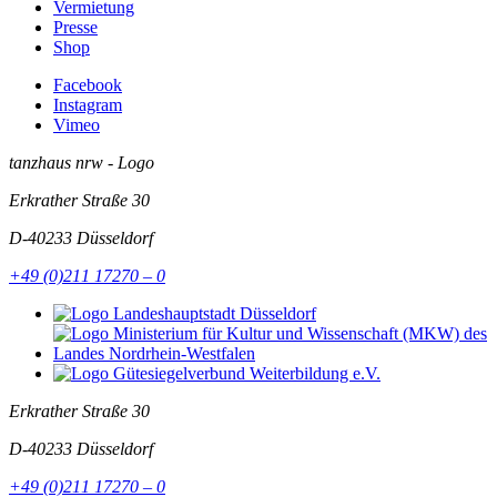
Vermietung
Presse
Shop
Facebook
Instagram
Vimeo
tanzhaus nrw - Logo
Erkrather Straße 30
D-40233
Düsseldorf
+49 (0)211 17270 – 0
Erkrather Straße 30
D-40233
Düsseldorf
+49 (0)211 17270 – 0