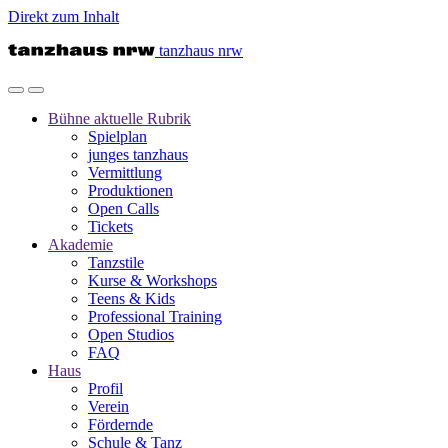
Direkt zum Inhalt
tanzhaus nrw
Bühne
aktuelle Rubrik
Spielplan
junges tanzhaus
Vermittlung
Produktionen
Open Calls
Tickets
Akademie
Tanzstile
Kurse & Workshops
Teens & Kids
Professional Training
Open Studios
FAQ
Haus
Profil
Verein
Fördernde
Schule & Tanz