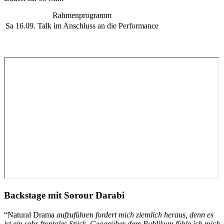
Rahmenprogramm
Sa 16.09.
Talk im Anschluss an die Performance
Backstage mit Sorour Darabi
“Natural Drama
aufzuführen fordert mich ziemlich heraus, denn es
ist ein sehr frontales Stück. Gegenüber dem Publikum fühle ich mich