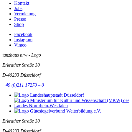
Kontakt
Jobs
Vermietung
Presse
Shop
Facebook
Instagram
Vimeo
tanzhaus nrw - Logo
Erkrather Straße 30
D-40233
Düsseldorf
+49 (0)211 17270 – 0
Erkrather Straße 30
D-40233
Düsseldorf