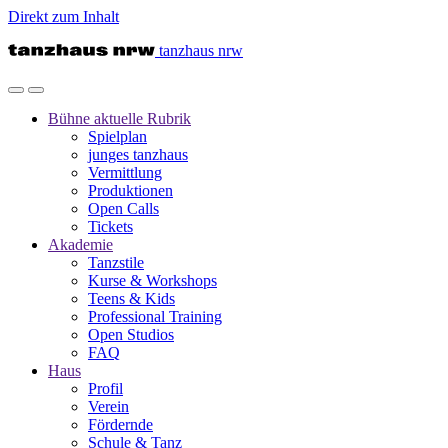
Direkt zum Inhalt
tanzhaus nrw
Bühne
aktuelle Rubrik
Spielplan
junges tanzhaus
Vermittlung
Produktionen
Open Calls
Tickets
Akademie
Tanzstile
Kurse & Workshops
Teens & Kids
Professional Training
Open Studios
FAQ
Haus
Profil
Verein
Fördernde
Schule & Tanz