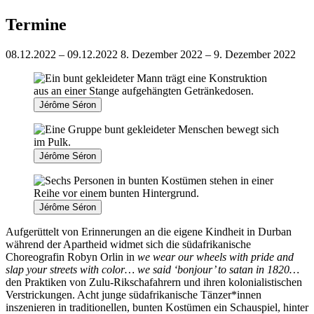
Termine
08.12.2022 – 09.12.2022
8. Dezember 2022 – 9. Dezember 2022
Jérôme Séron
Jérôme Séron
Jérôme Séron
Aufgerüttelt von Erinnerungen an die eigene Kindheit in Durban
während der Apartheid widmet sich die südafrikanische
Choreografin Robyn Orlin in
we wear our wheels with pride and
slap your streets with color… we said ‘bonjour’ to satan in 1820…
den Praktiken von Zulu-Rikschafahrern und ihren kolonialistischen
Verstrickungen. Acht junge südafrikanische Tänzer*innen
inszenieren in traditionellen, bunten Kostümen ein Schauspiel, hinter