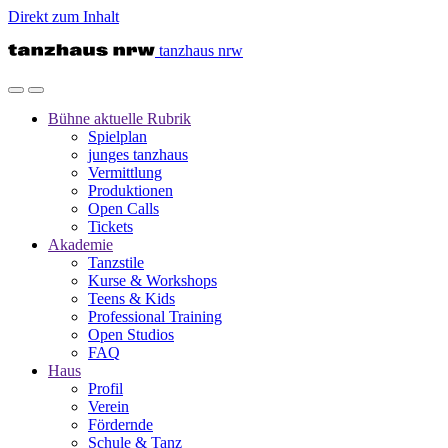
Direkt zum Inhalt
tanzhaus nrw
Bühne
aktuelle Rubrik
Spielplan
junges tanzhaus
Vermittlung
Produktionen
Open Calls
Tickets
Akademie
Tanzstile
Kurse & Workshops
Teens & Kids
Professional Training
Open Studios
FAQ
Haus
Profil
Verein
Fördernde
Schule & Tanz