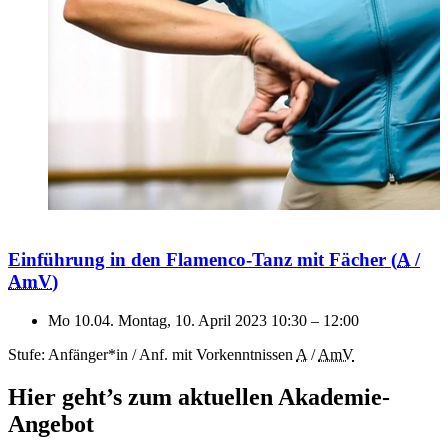
Einführung in den Flamenco-Tanz mit Fächer
(
A
/
AmV
)
Mo 10.04.
Montag, 10. April 2023
10:30
–
12:00
Stufe: Anfänger*in / Anf. mit Vorkenntnissen
A
/
AmV
Hier geht’s zum aktuellen Akademie-
Angebot