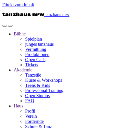
Direkt zum Inhalt
tanzhaus nrw
Bühne
Spielplan
junges tanzhaus
Vermittlung
Produktionen
Open Calls
Tickets
Akademie
Tanzstile
Kurse & Workshops
Teens & Kids
Professional Training
Open Studios
FAQ
Haus
Profil
Verein
Fördernde
Schule & Tanz