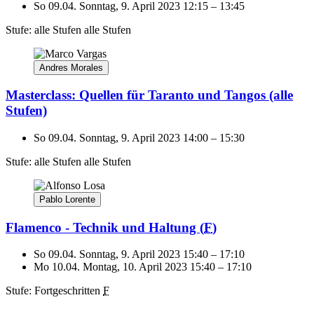
So 09.04.
Sonntag, 9. April 2023
12:15
–
13:45
Stufe: alle Stufen
alle Stufen
Andres Morales
Masterclass: Quellen für Taranto und Tangos
(alle
Stufen)
So 09.04.
Sonntag, 9. April 2023
14:00
–
15:30
Stufe: alle Stufen
alle Stufen
Pablo Lorente
Flamenco - Technik und Haltung
(
F
)
So 09.04.
Sonntag, 9. April 2023
15:40
–
17:10
Mo 10.04.
Montag, 10. April 2023
15:40
–
17:10
Stufe: Fortgeschritten
F