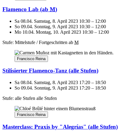
Flamenco Lab
(ab
M
)
Sa 08.04.
Samstag, 8. April 2023
10:30
–
12:00
So 09.04.
Sonntag, 9. April 2023
10:30
–
12:00
Mo 10.04.
Montag, 10. April 2023
10:30
–
12:00
Stufe: Mittelstufe / Fortgeschritten
ab
M
Francisco Reina
Stilisierter Flamenco-Tanz
(alle Stufen)
Sa 08.04.
Samstag, 8. April 2023
17:20
–
18:50
So 09.04.
Sonntag, 9. April 2023
17:20
–
18:50
Stufe: alle Stufen
alle Stufen
Francisco Reina
Masterclass: Praxis by "Alegrías"
(alle Stufen)