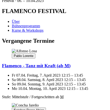
Festival · 06. – 10.04.2023
FLAMENCO FESTIVAL
Über
Bühnenprogramm
Kurse & Workshops
Vergangene Termine
Pablo Lorente
Flamenco - Tanz mit Kraft
(ab
M
)
Fr 07.04.
Freitag, 7. April 2023
12:15
–
13:45
Sa 08.04.
Samstag, 8. April 2023
12:15
–
13:45
So 09.04.
Sonntag, 9. April 2023
12:15
–
13:45
Mo 10.04.
Montag, 10. April 2023
12:15
–
13:45
Stufe: Mittelstufe / Fortgeschritten
ab
M