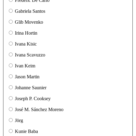
Frédéric De Carlo
Gabriela Santos
Glib Movenko
Irina Hortin
Ivana Kisic
Ivana Scavuzzo
Ivan Keim
Jason Martin
Johanne Saunier
Joseph P. Cooksey
José M. Sánchez Moreno
Jörg
Kunie Baba