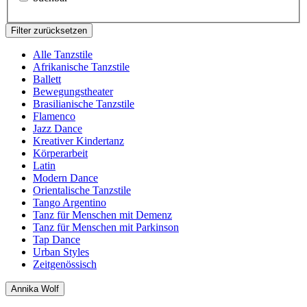
Filter zurücksetzen
Alle Tanzstile
Afrikanische Tanzstile
Ballett
Bewegungstheater
Brasilianische Tanzstile
Flamenco
Jazz Dance
Kreativer Kindertanz
Körperarbeit
Latin
Modern Dance
Orientalische Tanzstile
Tango Argentino
Tanz für Menschen mit Demenz
Tanz für Menschen mit Parkinson
Tap Dance
Urban Styles
Zeitgenössisch
Annika Wolf