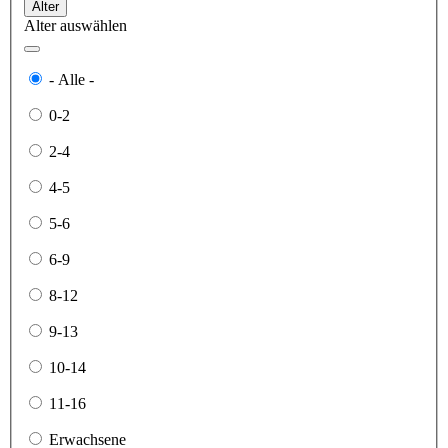
Alter
Alter auswählen
- Alle -
0-2
2-4
4-5
5-6
6-9
8-12
9-13
10-14
11-16
Erwachsene