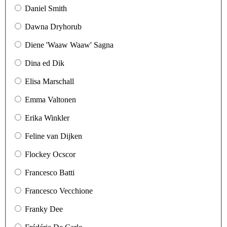
Daniel Smith
Dawna Dryhorub
Diene 'Waaw Waaw' Sagna
Dina ed Dik
Elisa Marschall
Emma Valtonen
Erika Winkler
Feline van Dijken
Flockey Ocscor
Francesco Batti
Francesco Vecchione
Franky Dee