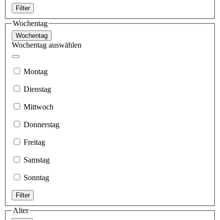
Filter
Wochentag
Wochentag
Wochentag auswählen
Montag
Dienstag
Mittwoch
Donnerstag
Freitag
Samstag
Sonntag
Filter
Alter