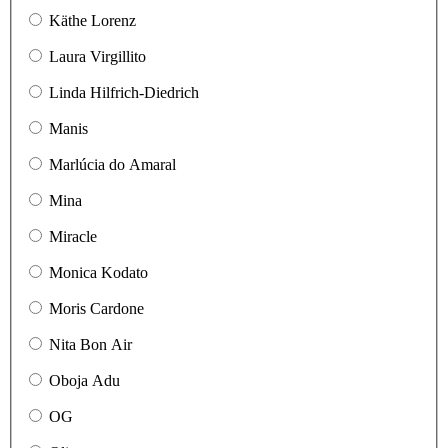
Käthe Lorenz
Laura Virgillito
Linda Hilfrich-Diedrich
Manis
Marlúcia do Amaral
Mina
Miracle
Monica Kodato
Moris Cardone
Nita Bon Air
Oboja Adu
OG