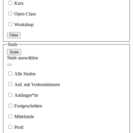
Kurs
Open Class
Workshop
Filter
Stufe
Stufe
Stufe auswählen
Alle Stufen
Anf. mit Vorkenntnissen
Anfänger*in
Fortgeschritten
Mittelstufe
Profi