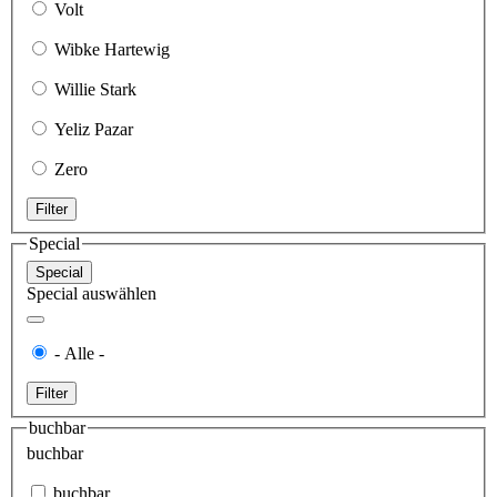
Volt
Wibke Hartewig
Willie Stark
Yeliz Pazar
Zero
Filter
Special
Special
Special auswählen
- Alle -
Filter
buchbar
buchbar
buchbar