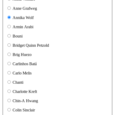
Anne Grafweg
Annika Wolf
Armin Arabi
Bouni
Bridget Quinn Petzold
Brig Huezo
Carlinhos Batá
Carlo Melis
Chanti
Charlotte Kreft
Chin-A Hwang
Colin Sinclair