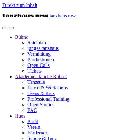
Direkt zum Inhalt
tanzhaus nrw
Bühne
Spielplan
junges tanzhaus
Vermittlung
Produktionen
Open Calls
Tickets
Akademie
aktuelle Rubrik
Tanzstile
Kurse & Workshops
Teens & Kids
Professional Training
Open Studios
FAQ
Haus
Profil
Verein
Fördernde
Schule & Tanz