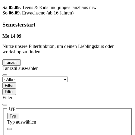
Sa 05.09.
Teens & Kids und junges tanzhaus nrw
So 06.09.
Erwachsene (ab 16 Jahren)
Semesterstart
Mo 14.09.
Nutze unsere Filterfunktion, um deinen Lieblingskurs oder -
workshop zu finden.
Tanzstil
Tanzstil auswählen
Filter
Filter
Filter
Typ
Typ
Typ auswählen