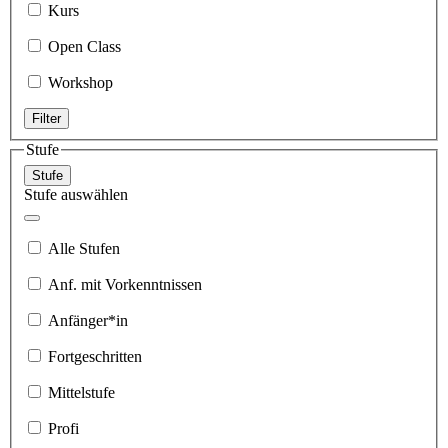
Kurs
Open Class
Workshop
Filter
Stufe
Stufe
Stufe auswählen
Alle Stufen
Anf. mit Vorkenntnissen
Anfänger*in
Fortgeschritten
Mittelstufe
Profi