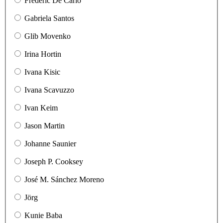
Frédéric De Carlo
Gabriela Santos
Glib Movenko
Irina Hortin
Ivana Kisic
Ivana Scavuzzo
Ivan Keim
Jason Martin
Johanne Saunier
Joseph P. Cooksey
José M. Sánchez Moreno
Jörg
Kunie Baba