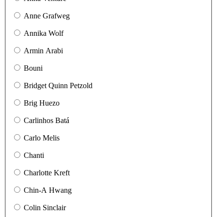
Anne Grafweg
Annika Wolf
Armin Arabi
Bouni
Bridget Quinn Petzold
Brig Huezo
Carlinhos Batá
Carlo Melis
Chanti
Charlotte Kreft
Chin-A Hwang
Colin Sinclair