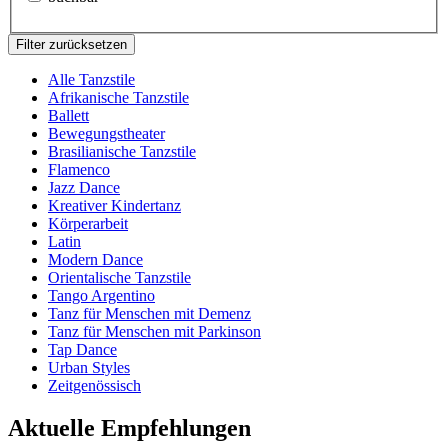
Filter zurücksetzen
Alle Tanzstile
Afrikanische Tanzstile
Ballett
Bewegungstheater
Brasilianische Tanzstile
Flamenco
Jazz Dance
Kreativer Kindertanz
Körperarbeit
Latin
Modern Dance
Orientalische Tanzstile
Tango Argentino
Tanz für Menschen mit Demenz
Tanz für Menschen mit Parkinson
Tap Dance
Urban Styles
Zeitgenössisch
Aktuelle Empfehlungen