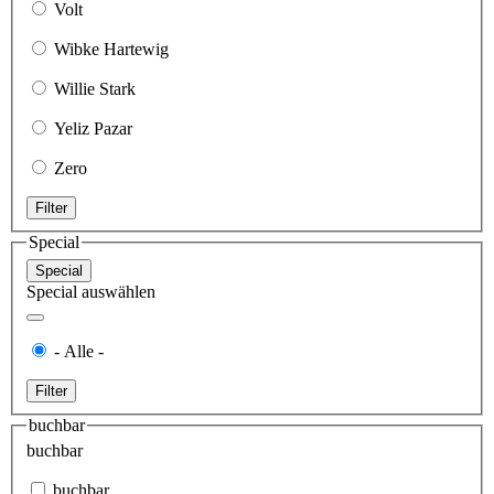
Volt
Wibke Hartewig
Willie Stark
Yeliz Pazar
Zero
Filter
Special
Special
Special auswählen
- Alle -
Filter
buchbar
buchbar
buchbar