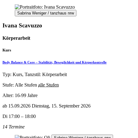
Sabrina Weniger / tanzhaus nrw
Ivana Scavuzzo
Körperarbeit
Kurs
Body Balance & Core – Stabilität, Beweglichkeit und Körperkontrolle
Typ: Kurs, Tanzstil: Körperarbeit
Stufe: Alle Stufen
alle Stufen
Alter:
16-99 Jahre
ab
15.09.2026
Dienstag, 15. September 2026
Di 17:00 – 18:00
14 Termine
Sabrina Weniger / tanzhaus nrw