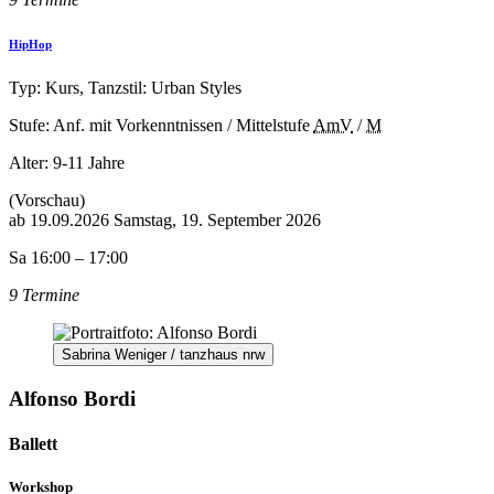
HipHop
Typ: Kurs, Tanzstil: Urban Styles
Stufe: Anf. mit Vorkenntnissen / Mittelstufe
AmV
/
M
Alter:
9-11 Jahre
(Vorschau)
ab
19.09.2026
Samstag, 19. September 2026
Sa 16:00 – 17:00
9 Termine
Sabrina Weniger / tanzhaus nrw
Alfonso Bordi
Ballett
Workshop