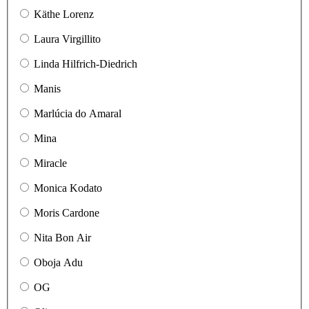
Käthe Lorenz
Laura Virgillito
Linda Hilfrich-Diedrich
Manis
Marlúcia do Amaral
Mina
Miracle
Monica Kodato
Moris Cardone
Nita Bon Air
Oboja Adu
OG