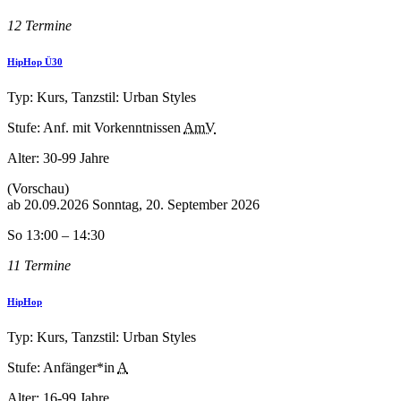
12 Termine
HipHop Ü30
Typ: Kurs, Tanzstil: Urban Styles
Stufe: Anf. mit Vorkenntnissen
AmV
Alter:
30-99 Jahre
(Vorschau)
ab
20.09.2026
Sonntag, 20. September 2026
So 13:00 – 14:30
11 Termine
HipHop
Typ: Kurs, Tanzstil: Urban Styles
Stufe: Anfänger*in
A
Alter:
16-99 Jahre