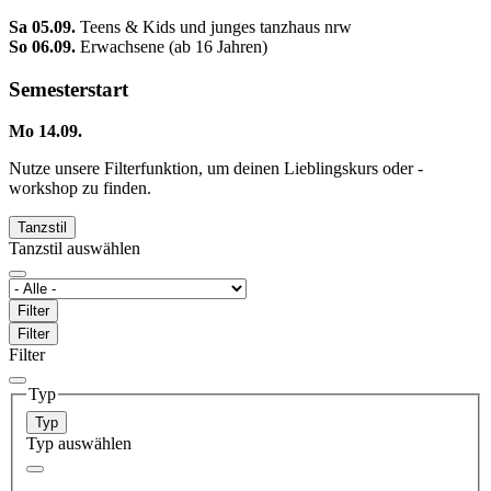
Sa 05.09.
Teens & Kids und junges tanzhaus nrw
So 06.09.
Erwachsene (ab 16 Jahren)
Semesterstart
Mo 14.09.
Nutze unsere Filterfunktion, um deinen Lieblingskurs oder -
workshop zu finden.
Tanzstil
Tanzstil auswählen
Filter
Filter
Filter
Typ
Typ
Typ auswählen