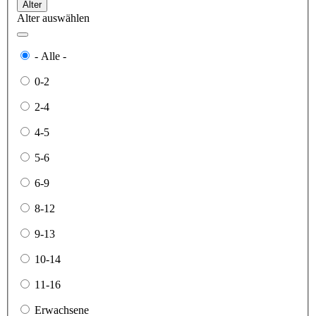
Alter
Alter auswählen
- Alle -
0-2
2-4
4-5
5-6
6-9
8-12
9-13
10-14
11-16
Erwachsene