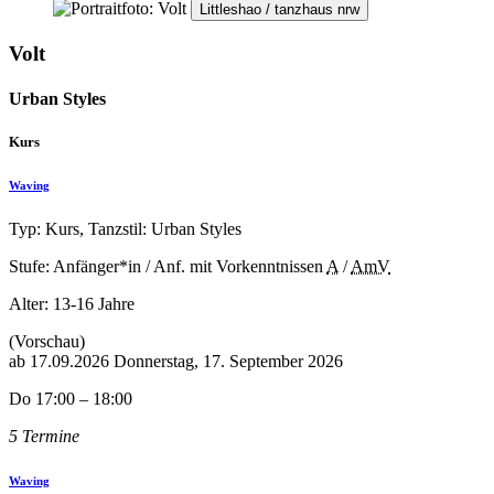
Littleshao / tanzhaus nrw
Volt
Urban Styles
Kurs
Waving
Typ: Kurs, Tanzstil: Urban Styles
Stufe: Anfänger*in / Anf. mit Vorkenntnissen
A
/
AmV
Alter:
13-16 Jahre
(Vorschau)
ab
17.09.2026
Donnerstag, 17. September 2026
Do 17:00 – 18:00
5 Termine
Waving