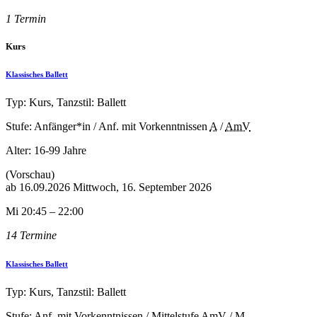
1 Termin
Kurs
Klassisches Ballett
Typ: Kurs, Tanzstil: Ballett
Stufe: Anfänger*in / Anf. mit Vorkenntnissen
A
/
AmV
Alter:
16-99 Jahre
(Vorschau)
ab
16.09.2026
Mittwoch, 16. September 2026
Mi 20:45 – 22:00
14 Termine
Klassisches Ballett
Typ: Kurs, Tanzstil: Ballett
Stufe: Anf. mit Vorkenntnissen / Mittelstufe
AmV
/
M