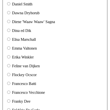
Daniel Smith
Dawna Dryhorub
Diene 'Waaw Waaw' Sagna
Dina ed Dik
Elisa Marschall
Emma Valtonen
Erika Winkler
Feline van Dijken
Flockey Ocscor
Francesco Batti
Francesco Vecchione
Franky Dee