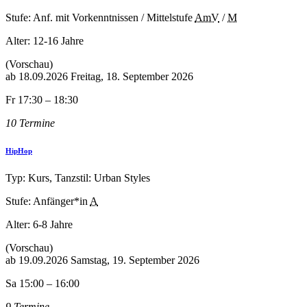
Stufe: Anf. mit Vorkenntnissen / Mittelstufe
AmV
/
M
Alter:
12-16 Jahre
(Vorschau)
ab
18.09.2026
Freitag, 18. September 2026
Fr 17:30 – 18:30
10 Termine
HipHop
Typ: Kurs, Tanzstil: Urban Styles
Stufe: Anfänger*in
A
Alter:
6-8 Jahre
(Vorschau)
ab
19.09.2026
Samstag, 19. September 2026
Sa 15:00 – 16:00
9 Termine