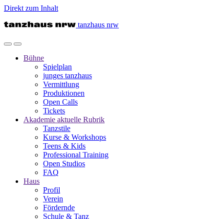
Direkt zum Inhalt
tanzhaus nrw
Bühne
Spielplan
junges tanzhaus
Vermittlung
Produktionen
Open Calls
Tickets
Akademie
aktuelle Rubrik
Tanzstile
Kurse & Workshops
Teens & Kids
Professional Training
Open Studios
FAQ
Haus
Profil
Verein
Fördernde
Schule & Tanz