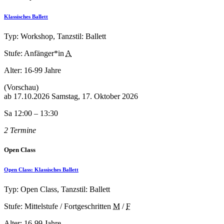
Klassisches Ballett
Typ: Workshop, Tanzstil: Ballett
Stufe: Anfänger*in
A
Alter:
16-99 Jahre
(Vorschau)
ab
17.10.2026
Samstag, 17. Oktober 2026
Sa 12:00 – 13:30
2 Termine
Open Class
Open Class: Klassisches Ballett
Typ: Open Class, Tanzstil: Ballett
Stufe: Mittelstufe / Fortgeschritten
M
/
F
Alter:
16-99 Jahre