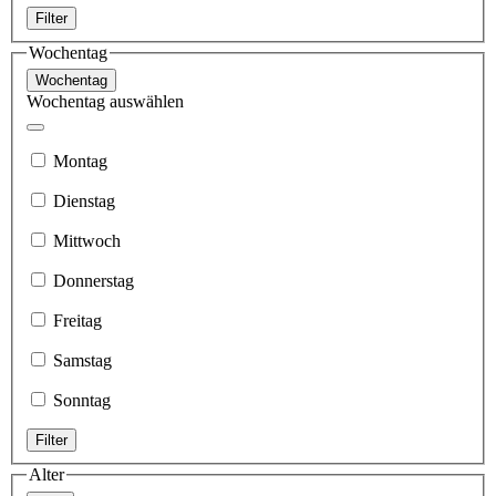
Filter
Wochentag
Wochentag
Wochentag auswählen
Montag
Dienstag
Mittwoch
Donnerstag
Freitag
Samstag
Sonntag
Filter
Alter