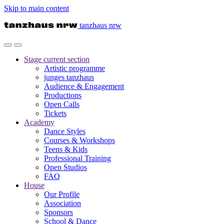
Skip to main content
tanzhaus nrw
Stage
current section
Artistic programme
junges tanzhaus
Audience & Engagement
Productions
Open Calls
Tickets
Academy
Dance Styles
Courses & Workshops
Teens & Kids
Professional Training
Open Studios
FAQ
House
Our Profile
Association
Sponsors
School & Dance