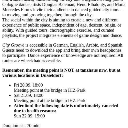
Cologne dance artists Douglas Bateman, Hend Elbalouty, and Maria
Mercedes Flores invite their audience to danced guided city tours –
to moving and grooving together, through the city.
The social within the city is aiming to create a new and different
experience of public space, independent of age, descent, origin, or
ability. With guided tours, choreographic exercise, and curated
playlists, the project integrates elements of game design and dance.
City Groove
is accessible in German, English, Arabic, and Spanish.
Guests need to download the app and bring their own headphones
to participate. Dance experience or knowledge are not required. All
routes are wheelchair accessible.
Remember, the meeting point is NOT at tanzhaus nrw, but at
various locations in Düsseldorf:
Fri 20.09. 18:00
Meeting point at the bridge in IHZ-Park
Sat 21.09. 18:00
Meeting point at the bridge in IHZ-Park
Attention! the following date is unfortunately canceled
due to health reasons:
Sun 22.09. 15:00
Duration: ca. 70 min.