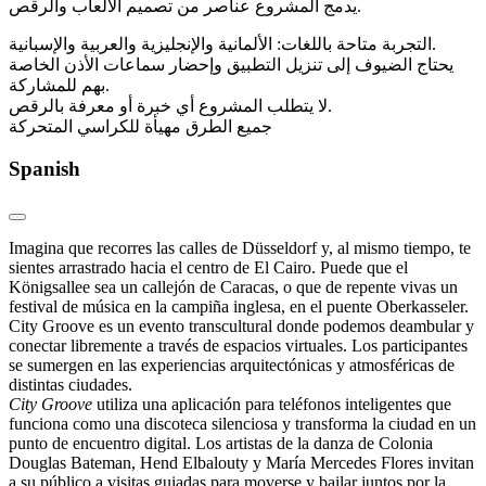
يدمج المشروع عناصر من تصميم الألعاب والرقص.
التجربة متاحة باللغات: الألمانية والإنجليزية والعربية والإسبانية.
يحتاج الضيوف إلى تنزيل التطبيق وإحضار سماعات الأذن الخاصة
بهم للمشاركة.
لا يتطلب المشروع أي خبرة أو معرفة بالرقص.
جميع الطرق مهيأة للكراسي المتحركة
Spanish
Imagina que recorres las calles de Düsseldorf y, al mismo tiempo, te
sientes arrastrado hacia el centro de El Cairo. Puede que el
Königsallee sea un callejón de Caracas, o que de repente vivas un
festival de música en la campiña inglesa, en el puente Oberkasseler.
City Groove es un evento transcultural donde podemos deambular y
conectar libremente a través de espacios virtuales. Los participantes
se sumergen en las experiencias arquitectónicas y atmosféricas de
distintas ciudades.
City Groove
utiliza una aplicación para teléfonos inteligentes que
funciona como una discoteca silenciosa y transforma la ciudad en un
punto de encuentro digital. Los artistas de la danza de Colonia
Douglas Bateman, Hend Elbalouty y María Mercedes Flores invitan
a su público a visitas guiadas para moverse y bailar juntos por la