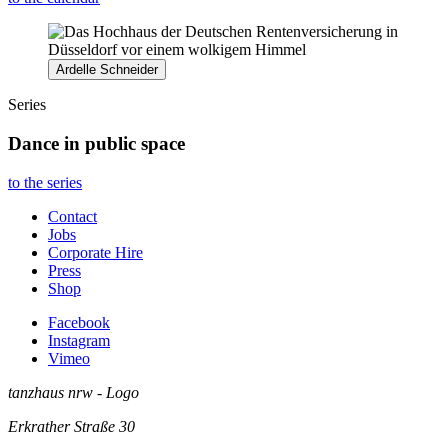
Ardelle Schneider
Series
Dance in public space
to the series
Contact
Jobs
Corporate Hire
Press
Shop
Facebook
Instagram
Vimeo
tanzhaus nrw - Logo
Erkrather Straße 30