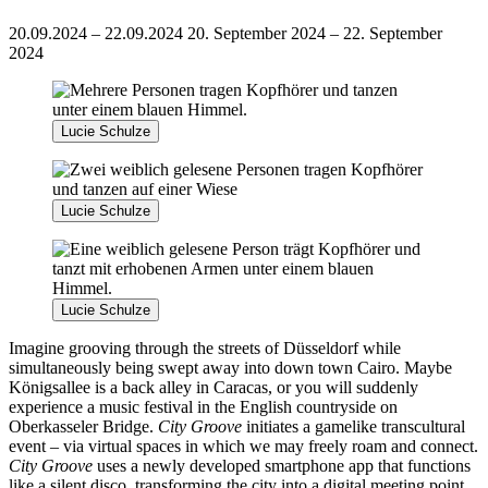
20.09.2024 – 22.09.2024
20. September 2024 – 22. September
2024
Lucie Schulze
Lucie Schulze
Lucie Schulze
Imagine grooving through the streets of Düsseldorf while
simultaneously being swept away into down town Cairo. Maybe
Königsallee is a back alley in Caracas, or you will suddenly
experience a music festival in the English countryside on
Oberkasseler Bridge.
City Groove
initiates a gamelike transcultural
event – via virtual spaces in which we may freely roam and connect.
City Groove
uses a newly developed smartphone app that functions
like a silent disco, transforming the city into a digital meeting point.