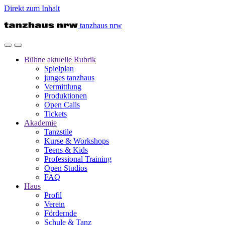
Direkt zum Inhalt
tanzhaus nrw
Bühne
aktuelle Rubrik
Spielplan
junges tanzhaus
Vermittlung
Produktionen
Open Calls
Tickets
Akademie
Tanzstile
Kurse & Workshops
Teens & Kids
Professional Training
Open Studios
FAQ
Haus
Profil
Verein
Fördernde
Schule & Tanz