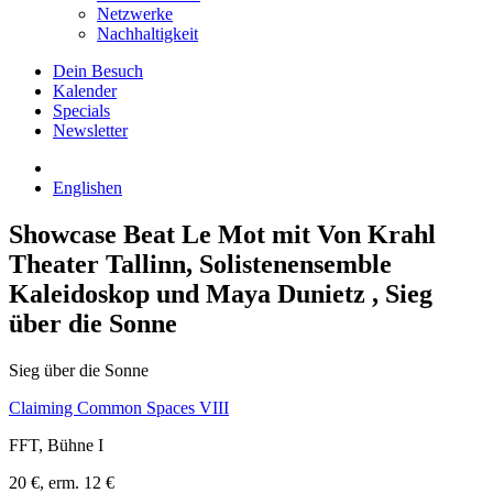
Netzwerke
Nachhaltigkeit
Dein Besuch
Kalender
Specials
Newsletter
English
en
Showcase Beat Le Mot mit Von Krahl
Theater Tallinn, Solistenensemble
Kaleidoskop und Maya Dunietz
, Sieg
über die Sonne
Sieg über die Sonne
Claiming Common Spaces VIII
FFT, Bühne I
20 €, erm. 12 €