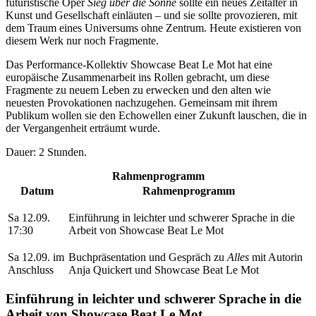
futuristische Oper
Sieg über die Sonne
sollte ein neues Zeitalter in
Kunst und Gesellschaft einläuten – und sie sollte provozieren, mit
dem Traum eines Universums ohne Zentrum. Heute existieren von
diesem Werk nur noch Fragmente.
Das Performance-Kollektiv Showcase Beat Le Mot hat eine
europäische Zusammenarbeit ins Rollen gebracht, um diese
Fragmente zu neuem Leben zu erwecken und den alten wie
neuesten Provokationen nachzugehen. Gemeinsam mit ihrem
Publikum wollen sie den Echowellen einer Zukunft lauschen, die in
der Vergangenheit erträumt wurde.
Dauer: 2 Stunden.
Rahmenprogramm
Datum
Rahmenprogramm
Sa 12.09.
Einführung in leichter und schwerer Sprache in die
17:30
Arbeit von Showcase Beat Le Mot
Sa 12.09. im
Buchpräsentation und Gespräch zu
Alles
mit Autorin
Anschluss
Anja Quickert und Showcase Beat Le Mot
Einführung in leichter und schwerer Sprache in die
Arbeit von Showcase Beat Le Mot