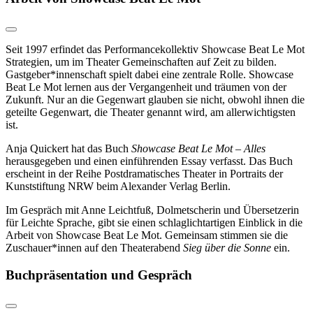
Seit 1997 erfindet das Performancekollektiv Showcase Beat Le Mot
Strategien, um im Theater Gemeinschaften auf Zeit zu bilden.
Gastgeber*innenschaft spielt dabei eine zentrale Rolle. Showcase
Beat Le Mot lernen aus der Vergangenheit und träumen von der
Zukunft. Nur an die Gegenwart glauben sie nicht, obwohl ihnen die
geteilte Gegenwart, die Theater genannt wird, am allerwichtigsten
ist.
Anja Quickert hat das Buch
Showcase Beat Le Mot – Alles
herausgegeben und einen einführenden Essay verfasst. Das Buch
erscheint in der Reihe Postdramatisches Theater in Portraits der
Kunststiftung NRW beim Alexander Verlag Berlin.
Im Gespräch mit Anne Leichtfuß, Dolmetscherin und Übersetzerin
für Leichte Sprache, gibt sie einen schlaglichtartigen Einblick in die
Arbeit von Showcase Beat Le Mot. Gemeinsam stimmen sie die
Zuschauer*innen auf den Theaterabend
Sieg über die Sonne
ein.
Buchpräsentation und Gespräch