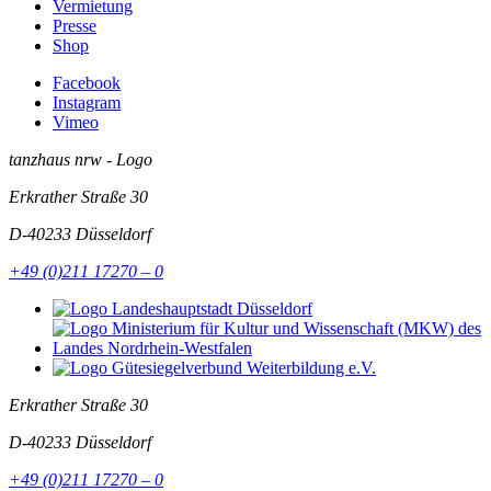
Vermietung
Presse
Shop
Facebook
Instagram
Vimeo
tanzhaus nrw - Logo
Erkrather Straße 30
D-40233
Düsseldorf
+49 (0)211 17270 – 0
Erkrather Straße 30
D-40233
Düsseldorf
+49 (0)211 17270 – 0