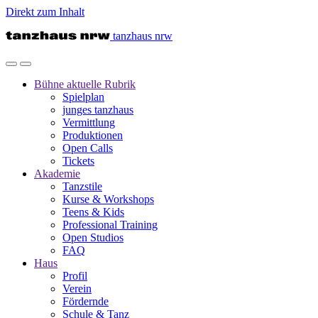
Direkt zum Inhalt
tanzhaus nrw
Bühne
aktuelle Rubrik
Spielplan
junges tanzhaus
Vermittlung
Produktionen
Open Calls
Tickets
Akademie
Tanzstile
Kurse & Workshops
Teens & Kids
Professional Training
Open Studios
FAQ
Haus
Profil
Verein
Fördernde
Schule & Tanz