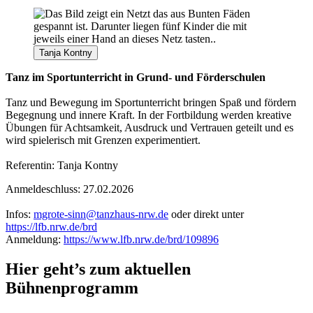
Tanja Kontny
Tanz im Sportunterricht in Grund- und Förderschulen
Tanz und Bewegung im Sportunterricht bringen Spaß und fördern
Begegnung und innere Kraft. In der Fortbildung werden kreative
Übungen für Achtsamkeit, Ausdruck und Vertrauen geteilt und es
wird spielerisch mit Grenzen experimentiert.
Referentin: Tanja Kontny
Anmeldeschluss: 27.02.2026
Infos:
mgrote-sinn@tanzhaus-nrw.de
oder direkt unter
https://lfb.nrw.de/brd
Anmeldung:
https://www.lfb.nrw.de/brd/109896
Hier geht’s zum aktuellen
Bühnenprogramm