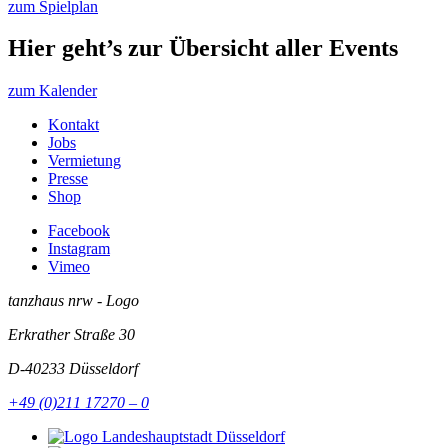
zum Spielplan
Hier geht’s zur Übersicht aller Events
zum Kalender
Kontakt
Jobs
Vermietung
Presse
Shop
Facebook
Instagram
Vimeo
tanzhaus nrw - Logo
Erkrather Straße 30
D-40233
Düsseldorf
+49 (0)211 17270 – 0