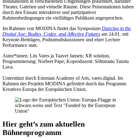
Installationen in verschiedenen Umgebungen präsentiert, darunter
Theater, Galerien und virtuelle Räume. Diese Präsentationen haben
durch den Einsatz interaktiver und partizipativer
Rahmenbedingungen ein vielfältiges Publikum angesprochen.
Im Rahmen von MODINA findet das Symposium
Dancing in the
Digital Age: Bodies, Codes, and Affective Futures
am 24.01. mit
Keynote-Beiträgen, Podiumsdiskussionen und einer Lecture
Performance statt.
Autor*innen: Liis Vares ja Taavet Jansen; XR solution,
Programmierung: Norbert Pape; Koproduzent: Sõltumatu Tanstu
Lava.
Unterstützt durch Estonian Academy of Arts, vares.digital. Im
Rahmen des Projekts MODINA gefördert durch das Programm
Kreatives Europa der Europäischen Union.
Hier geht’s zum aktuellen
Bühnenprogramm