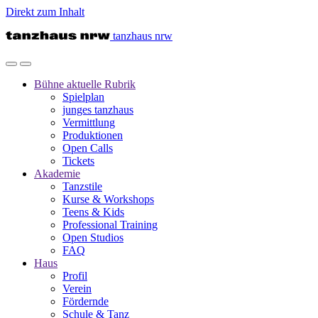
Direkt zum Inhalt
tanzhaus nrw
Bühne
aktuelle Rubrik
Spielplan
junges tanzhaus
Vermittlung
Produktionen
Open Calls
Tickets
Akademie
Tanzstile
Kurse & Workshops
Teens & Kids
Professional Training
Open Studios
FAQ
Haus
Profil
Verein
Fördernde
Schule & Tanz