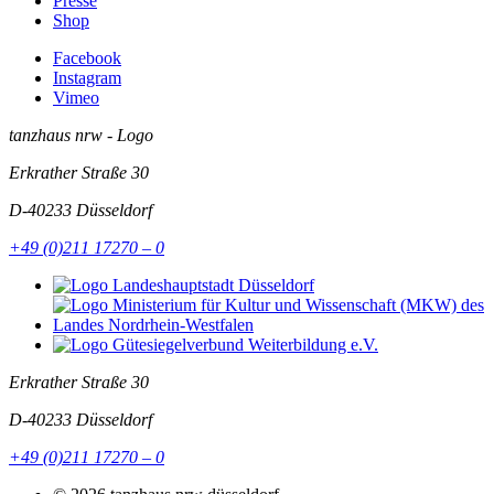
Presse
Shop
Facebook
Instagram
Vimeo
tanzhaus nrw - Logo
Erkrather Straße 30
D-40233
Düsseldorf
+49 (0)211 17270 – 0
Erkrather Straße 30
D-40233
Düsseldorf
+49 (0)211 17270 – 0