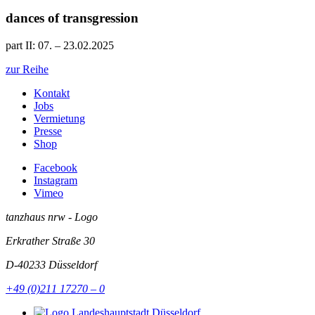
dances of transgression
part II: 07. – 23.02.2025
zur Reihe
Kontakt
Jobs
Vermietung
Presse
Shop
Facebook
Instagram
Vimeo
tanzhaus nrw - Logo
Erkrather Straße 30
D-40233
Düsseldorf
+49 (0)211 17270 – 0