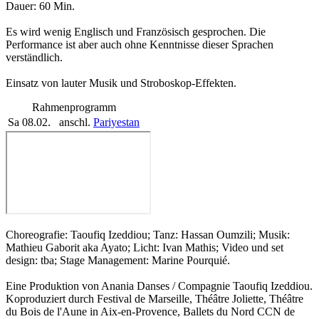
Dauer: 60 Min.
Es wird wenig Englisch und Französisch gesprochen. Die
Performance ist aber auch ohne Kenntnisse dieser Sprachen
verständlich.
Einsatz von lauter Musik und Stroboskop-Effekten.
Rahmenprogramm
Sa 08.02.
anschl.
Pariyestan
Choreografie: Taoufiq Izeddiou; Tanz: Hassan Oumzili; Musik:
Mathieu Gaborit aka Ayato; Licht: Ivan Mathis; Video und set
design: tba; Stage Management: Marine Pourquié.
Eine Produktion von Anania Danses / Compagnie Taoufiq Izeddiou.
Koproduziert durch Festival de Marseille, Théâtre Joliette, Théâtre
du Bois de l'Aune in Aix-en-Provence, Ballets du Nord CCN de