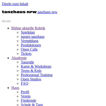
Direkt zum Inhalt
tanzhaus nrw
Bühne
aktuelle Rubrik
Spielplan
junges tanzhaus
Vermittlung
Produktionen
Open Calls
Tickets
Akademie
Tanzstile
Kurse & Workshops
Teens & Kids
Professional Training
Open Studios
FAQ
Haus
Profil
Verein
Fördernde
Schule & Tanz