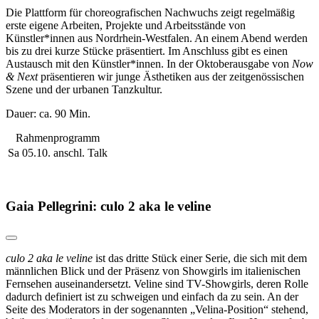
Die Plattform für choreografischen Nachwuchs zeigt regelmäßig
erste eigene Arbeiten, Projekte und Arbeitsstände von
Künstler*innen aus Nordrhein-Westfalen. An einem Abend werden
bis zu drei kurze Stücke präsentiert. Im Anschluss gibt es einen
Austausch mit den Künstler*innen. In der Oktoberausgabe von
Now
& Next
präsentieren wir junge Ästhetiken aus der zeitgenössischen
Szene und der urbanen Tanzkultur.
Dauer: ca. 90 Min.
Rahmenprogramm
Sa 05.10.
anschl. Talk
Gaia Pellegrini: culo 2 aka le veline
culo 2 aka le veline
ist das dritte Stück einer Serie, die sich mit dem
männlichen Blick und der Präsenz von Showgirls im italienischen
Fernsehen auseinandersetzt. Veline sind TV-Showgirls, deren Rolle
dadurch definiert ist zu schweigen und einfach da zu sein. An der
Seite des Moderators in der sogenannten „Velina-Position“ stehend,