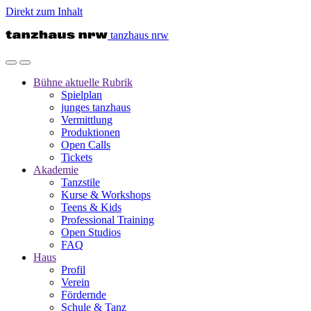
Direkt zum Inhalt
tanzhaus nrw
Bühne
aktuelle Rubrik
Spielplan
junges tanzhaus
Vermittlung
Produktionen
Open Calls
Tickets
Akademie
Tanzstile
Kurse & Workshops
Teens & Kids
Professional Training
Open Studios
FAQ
Haus
Profil
Verein
Fördernde
Schule & Tanz