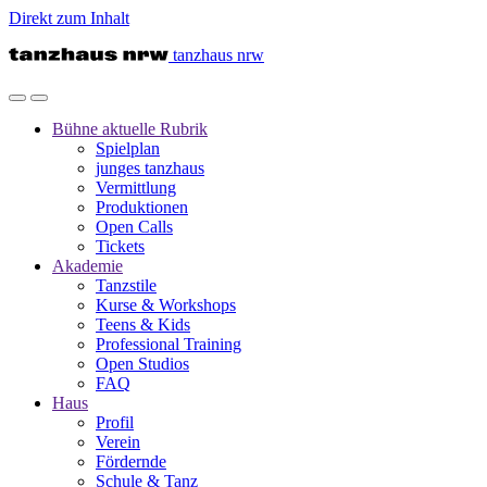
Direkt zum Inhalt
tanzhaus nrw
Bühne
aktuelle Rubrik
Spielplan
junges tanzhaus
Vermittlung
Produktionen
Open Calls
Tickets
Akademie
Tanzstile
Kurse & Workshops
Teens & Kids
Professional Training
Open Studios
FAQ
Haus
Profil
Verein
Fördernde
Schule & Tanz