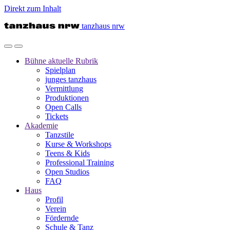
Direkt zum Inhalt
tanzhaus nrw
Bühne
aktuelle Rubrik
Spielplan
junges tanzhaus
Vermittlung
Produktionen
Open Calls
Tickets
Akademie
Tanzstile
Kurse & Workshops
Teens & Kids
Professional Training
Open Studios
FAQ
Haus
Profil
Verein
Fördernde
Schule & Tanz