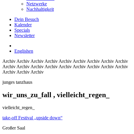
Netzwerke
Nachhaltigkeit
Dein Besuch
Kalender
Specials
Newsletter
English
en
Archiv
Archiv Archiv Archiv Archiv Archiv Archiv Archiv Archiv
Archiv Archiv Archiv Archiv Archiv Archiv Archiv Archiv Archiv
Archiv Archiv Archiv
junges tanzhaus
wir_uns_zu_fall
, vielleicht_regen_
vielleicht_regen_
take-off Festival „upside down“
Großer Saal