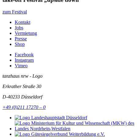
zum Festival
Kontakt
Jobs
Vermietung
Presse
Shop
Facebook
Instagram
Vimeo
tanzhaus nrw - Logo
Erkrather Straße 30
D-40233
Düsseldorf
+49 (0)211 17270 – 0