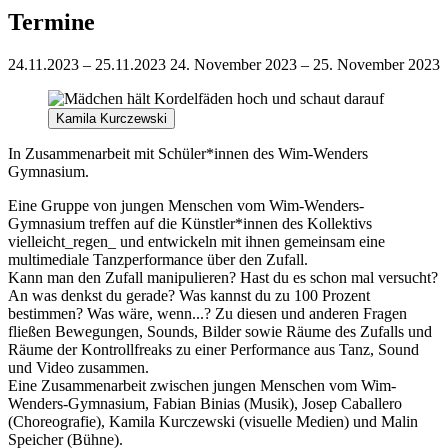
Termine
24.11.2023 – 25.11.2023
24. November 2023 – 25. November 2023
Kamila Kurczewski
In Zusammenarbeit mit Schüler*innen des Wim-Wenders
Gymnasium.
Eine Gruppe von jungen Menschen vom Wim-Wenders-
Gymnasium treffen auf die Künstler*innen des Kollektivs
vielleicht_regen_ und entwickeln mit ihnen gemeinsam eine
multimediale Tanzperformance über den Zufall.
Kann man den Zufall manipulieren? Hast du es schon mal versucht?
An was denkst du gerade? Was kannst du zu 100 Prozent
bestimmen? Was wäre, wenn...? Zu diesen und anderen Fragen
fließen Bewegungen, Sounds, Bilder sowie Räume des Zufalls und
Räume der Kontrollfreaks zu einer Performance aus Tanz, Sound
und Video zusammen.
Eine Zusammenarbeit zwischen jungen Menschen vom Wim-
Wenders-Gymnasium, Fabian Binias (Musik), Josep Caballero
(Choreografie), Kamila Kurczewski (visuelle Medien) und Malin
Speicher (Bühne).