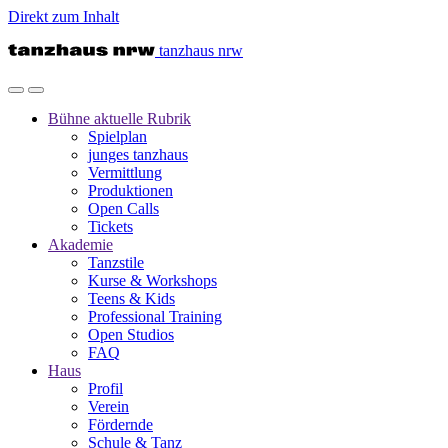
Direkt zum Inhalt
tanzhaus nrw
Bühne
aktuelle Rubrik
Spielplan
junges tanzhaus
Vermittlung
Produktionen
Open Calls
Tickets
Akademie
Tanzstile
Kurse & Workshops
Teens & Kids
Professional Training
Open Studios
FAQ
Haus
Profil
Verein
Fördernde
Schule & Tanz