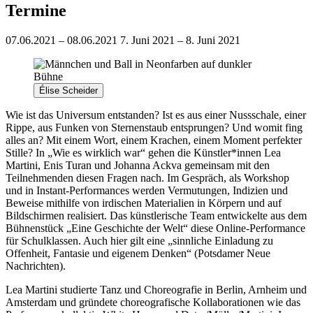
Termine
07.06.2021 – 08.06.2021
7. Juni 2021 – 8. Juni 2021
Élise Scheider
Wie ist das Universum entstanden? Ist es aus einer Nussschale, einer
Rippe, aus Funken von Sternenstaub entsprungen? Und womit fing
alles an? Mit einem Wort, einem Krachen, einem Moment perfekter
Stille? In „Wie es wirklich war“ gehen die Künstler*innen Lea
Martini, Enis Turan und Johanna Ackva gemeinsam mit den
Teilnehmenden diesen Fragen nach. Im Gespräch, als Workshop
und in Instant-Performances werden Vermutungen, Indizien und
Beweise mithilfe von irdischen Materialien in Körpern und auf
Bildschirmen realisiert. Das künstlerische Team entwickelte aus dem
Bühnenstück „Eine Geschichte der Welt“ diese Online-Performance
für Schulklassen. Auch hier gilt eine „sinnliche Einladung zu
Offenheit, Fantasie und eigenem Denken“ (Potsdamer Neue
Nachrichten).
Lea Martini studierte Tanz und Choreografie in Berlin, Arnheim und
Amsterdam und gründete choreografische Kollaborationen wie das