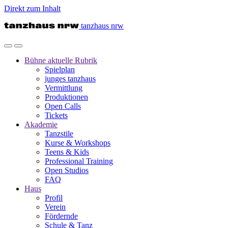
Direkt zum Inhalt
tanzhaus nrw
Bühne
aktuelle Rubrik
Spielplan
junges tanzhaus
Vermittlung
Produktionen
Open Calls
Tickets
Akademie
Tanzstile
Kurse & Workshops
Teens & Kids
Professional Training
Open Studios
FAQ
Haus
Profil
Verein
Fördernde
Schule & Tanz