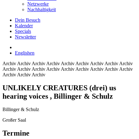
Netzwerke
Nachhaltigkeit
Dein Besuch
Kalender
Specials
Newsletter
English
en
Archiv
Archiv Archiv Archiv Archiv Archiv Archiv Archiv Archiv
Archiv Archiv Archiv Archiv Archiv Archiv Archiv Archiv Archiv
Archiv Archiv Archiv
UNLIKELY CREATURES (drei) us
hearing voices
, Billinger & Schulz
Billinger & Schulz
Großer Saal
Termine