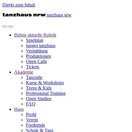
Direkt zum Inhalt
tanzhaus nrw
Bühne
aktuelle Rubrik
Spielplan
junges tanzhaus
Vermittlung
Produktionen
Open Calls
Tickets
Akademie
Tanzstile
Kurse & Workshops
Teens & Kids
Professional Training
Open Studios
FAQ
Haus
Profil
Verein
Fördernde
Schule & Tanz