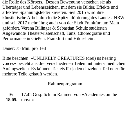
die Rolle des Körpers. Dessen Bewegung verstehen sie als
Überträger und Lebenszeichen, mit dem sie Bilder, Effekte und
affektive Spannungsfelder kreieren. Seit 2015 wird ihre
künstlerische Arbeit durch die Spitzenförderung des Landes NRW
und seit 2017 mehrjährig auch von der Stadt Frankfurt am Main
gefördert. Verena Billinger & Sebastian Schulz studierten
Angewandte Theaterwissenschaft, Tanz, Choreografie und
Performance in Gießen, Frankfurt und Hildesheim.
Dauer: 75 Min. pro Teil
Bitte beachten: »UNLIKELY CREATURES (drei) us hearing
voices« besteht aus drei verschiedenen Teilen mit unterschiedlichen
Anfangszeiten. Es können Tickets für jeden einzelnen Teil oder für
mehrere Teile gekauft werden.
Rahmenprogramm
Fr
17:45 Gespräch im Rahmen von »Academies on the
18.05.
move«