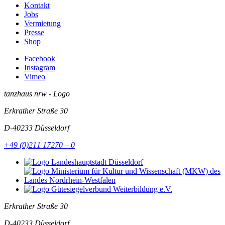
Kontakt
Jobs
Vermietung
Presse
Shop
Facebook
Instagram
Vimeo
tanzhaus nrw - Logo
Erkrather Straße 30
D-40233
Düsseldorf
+49 (0)211 17270 – 0
Erkrather Straße 30
D-40233
Düsseldorf