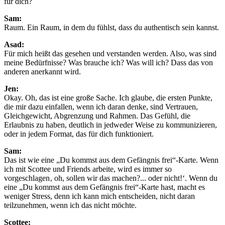
für dich?
Sam:
Raum. Ein Raum, in dem du fühlst, dass du authentisch sein kannst.
Asad:
Für mich heißt das gesehen und verstanden werden. Also, was sind
meine Bedürfnisse? Was brauche ich? Was will ich? Dass das von
anderen anerkannt wird.
Jen:
Okay. Oh, das ist eine große Sache. Ich glaube, die ersten Punkte,
die mir dazu einfallen, wenn ich daran denke, sind Vertrauen,
Gleichgewicht, Abgrenzung und Rahmen. Das Gefühl, die
Erlaubnis zu haben, deutlich in jedweder Weise zu kommunizieren,
oder in jedem Format, das für dich funktioniert.
Sam:
Das ist wie eine „Du kommst aus dem Gefängnis frei“-Karte. Wenn
ich mit Scottee und Friends arbeite, wird es immer so
vorgeschlagen‚ oh, sollen wir das machen?... oder nicht!‘. Wenn du
eine „Du kommst aus dem Gefängnis frei“-Karte hast, macht es
weniger Stress, denn ich kann mich entscheiden, nicht daran
teilzunehmen, wenn ich das nicht möchte.
Scottee: