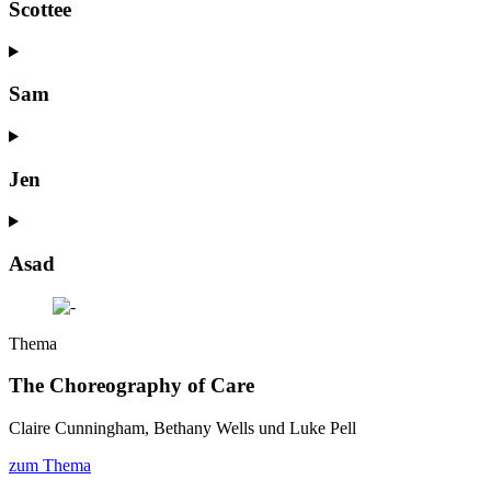
Scottee
Sam
Jen
Asad
Thema
The Choreography of Care
Claire Cunningham, Bethany Wells und Luke Pell
zum Thema