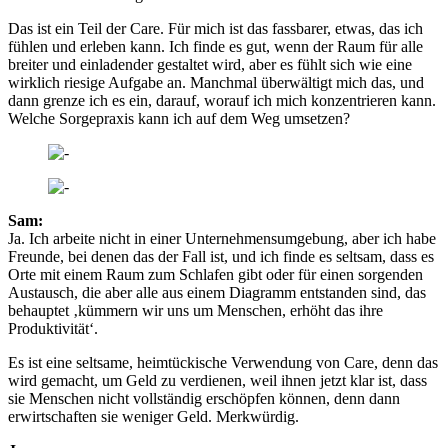
Das ist ein Teil der Care. Für mich ist das fassbarer, etwas, das ich
fühlen und erleben kann. Ich finde es gut, wenn der Raum für alle
breiter und einladender gestaltet wird, aber es fühlt sich wie eine
wirklich riesige Aufgabe an. Manchmal überwältigt mich das, und
dann grenze ich es ein, darauf, worauf ich mich konzentrieren kann.
Welche Sorgepraxis kann ich auf dem Weg umsetzen?
Sam:
Ja. Ich arbeite nicht in einer Unternehmensumgebung, aber ich habe
Freunde, bei denen das der Fall ist, und ich finde es seltsam, dass es
Orte mit einem Raum zum Schlafen gibt oder für einen sorgenden
Austausch, die aber alle aus einem Diagramm entstanden sind, das
behauptet ‚kümmern wir uns um Menschen, erhöht das ihre
Produktivität‘.
Es ist eine seltsame, heimtückische Verwendung von Care, denn das
wird gemacht, um Geld zu verdienen, weil ihnen jetzt klar ist, dass
sie Menschen nicht vollständig erschöpfen können, denn dann
erwirtschaften sie weniger Geld. Merkwürdig.