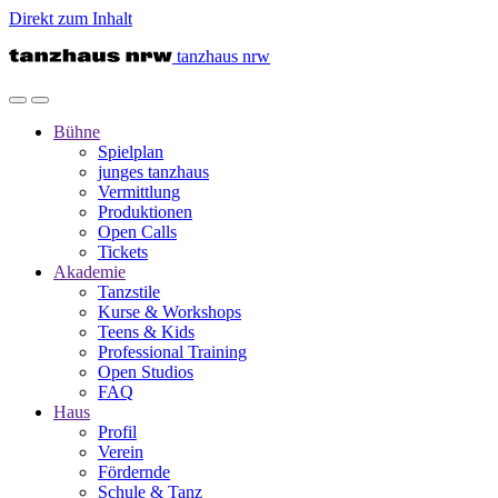
Direkt zum Inhalt
tanzhaus nrw
Bühne
Spielplan
junges tanzhaus
Vermittlung
Produktionen
Open Calls
Tickets
Akademie
Tanzstile
Kurse & Workshops
Teens & Kids
Professional Training
Open Studios
FAQ
Haus
Profil
Verein
Fördernde
Schule & Tanz