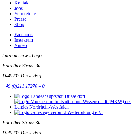
Kontakt
Jobs
Vermietung
Presse
Shop
Facebook
Instagram
Vimeo
tanzhaus nrw - Logo
Erkrather Straße 30
D-40233
Düsseldorf
+49 (0)211 17270 – 0
Erkrather Straße 30
D-40233
Düsseldorf