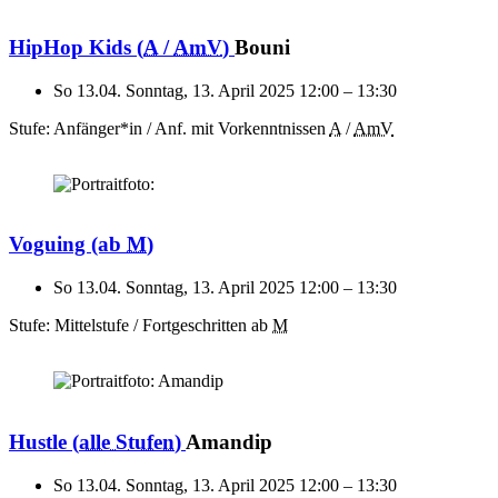
HipHop Kids
(
A
/
AmV
)
Bouni
So 13.04.
Sonntag, 13. April 2025
12:00
–
13:30
Stufe: Anfänger*in / Anf. mit Vorkenntnissen
A
/
AmV
Voguing
(ab
M
)
So 13.04.
Sonntag, 13. April 2025
12:00
–
13:30
Stufe: Mittelstufe / Fortgeschritten
ab
M
Hustle
(
alle Stufen
)
Amandip
So 13.04.
Sonntag, 13. April 2025
12:00
–
13:30