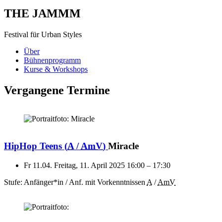
THE JAMMM
Festival für Urban Styles
Über
Bühnenprogramm
Kurse & Workshops
Vergangene Termine
HipHop Teens
(
A
/
AmV
)
Miracle
Fr 11.04.
Freitag, 11. April 2025
16:00
–
17:30
Stufe: Anfänger*in / Anf. mit Vorkenntnissen
A
/
AmV