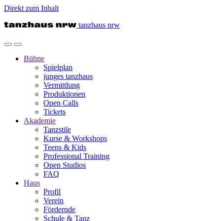
Direkt zum Inhalt
tanzhaus nrw
Bühne
Spielplan
junges tanzhaus
Vermittlung
Produktionen
Open Calls
Tickets
Akademie
Tanzstile
Kurse & Workshops
Teens & Kids
Professional Training
Open Studios
FAQ
Haus
Profil
Verein
Fördernde
Schule & Tanz