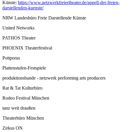
Künste:
https://www.netzwerkfreiertheater.de/appell-der-freien-
darstellenden-kuenste/
NRW Landesbüro Freie Darstellende Künste
United Networks
PATHOS Theater
PHOENIX Theaterfestival
Pottporus
Plattenstufen-Festspiele
produktionsbande - netzwerk performing arts producers
Rat & Tat Kulturbüro
Rodeo Festival München
tanz weit draußen
Theaterbüro München
Zirkus ON