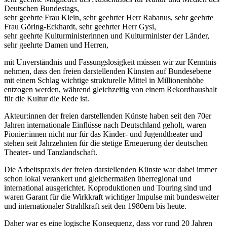
Deutschen Bundestags,
sehr geehrte Frau Klein, sehr geehrter Herr Rabanus, sehr geehrte
Frau Göring-Eckhardt, sehr geehrter Herr Gysi,
sehr geehrte Kulturministerinnen und Kulturminister der Länder,
sehr geehrte Damen und Herren,
mit Unverständnis und Fassungslosigkeit müssen wir zur Kenntnis
nehmen, dass den freien darstellenden Künsten auf Bundesebene
mit einem Schlag wichtige strukturelle Mittel in Millionenhöhe
entzogen werden, während gleichzeitig von einem Rekordhaushalt
für die Kultur die Rede ist.
Akteur:innen der freien darstellenden Künste haben seit den 70er
Jahren internationale Einflüsse nach Deutschland geholt, waren
Pionier:innen nicht nur für das Kinder- und Jugendtheater und
stehen seit Jahrzehnten für die stetige Erneuerung der deutschen
Theater- und Tanzlandschaft.
Die Arbeitspraxis der freien darstellenden Künste war dabei immer
schon lokal verankert und gleichermaßen überregional und
international ausgerichtet. Koproduktionen und Touring sind und
waren Garant für die Wirkkraft wichtiger Impulse mit bundesweiter
und internationaler Strahlkraft seit den 1980ern bis heute.
Daher war es eine logische Konsequenz, dass vor rund 20 Jahren