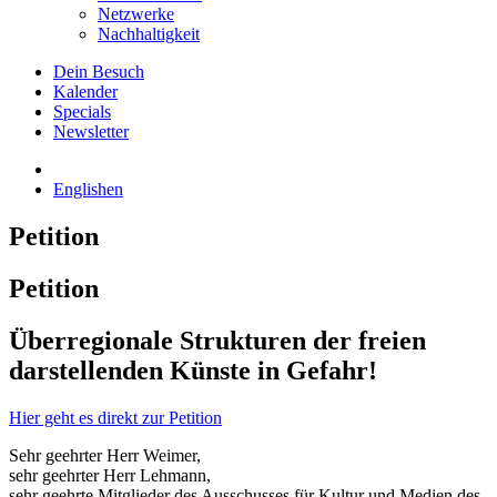
Netzwerke
Nachhaltigkeit
Dein Besuch
Kalender
Specials
Newsletter
English
en
Petition
Petition
Überregionale Strukturen der freien
darstellenden Künste in Gefahr!
Hier geht es direkt zur Petition
Sehr geehrter Herr Weimer,
sehr geehrter Herr Lehmann,
sehr geehrte Mitglieder des Ausschusses für Kultur und Medien des