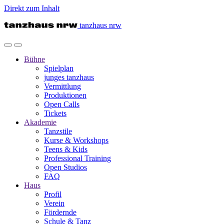
Direkt zum Inhalt
tanzhaus nrw
Bühne
Spielplan
junges tanzhaus
Vermittlung
Produktionen
Open Calls
Tickets
Akademie
Tanzstile
Kurse & Workshops
Teens & Kids
Professional Training
Open Studios
FAQ
Haus
Profil
Verein
Fördernde
Schule & Tanz