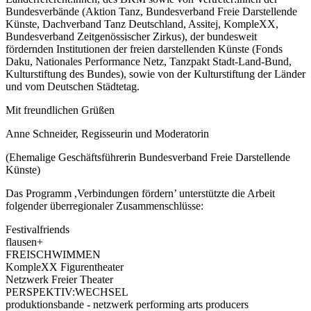
Bundesverbände (Aktion Tanz, Bundesverband Freie Darstellende
Künste, Dachverband Tanz Deutschland, Assitej, KompleXX,
Bundesverband Zeitgenössischer Zirkus), der bundesweit
fördernden Institutionen der freien darstellenden Künste (Fonds
Daku, Nationales Performance Netz, Tanzpakt Stadt-Land-Bund,
Kulturstiftung des Bundes), sowie von der Kulturstiftung der Länder
und vom Deutschen Städtetag.
Mit freundlichen Grüßen
Anne Schneider, Regisseurin und Moderatorin
(Ehemalige Geschäftsführerin Bundesverband Freie Darstellende
Künste)
Das Programm ,Verbindungen fördern’ unterstützte die Arbeit
folgender überregionaler Zusammenschlüsse:
Festivalfriends
flausen+
FREISCHWIMMEN
KompleXX Figurentheater
Netzwerk Freier Theater
PERSPEKTIV:WECHSEL
produktionsbande - netzwerk performing arts producers