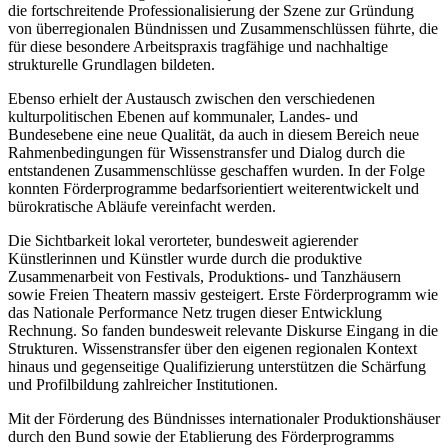
die fortschreitende Professionalisierung der Szene zur Gründung
von überregionalen Bündnissen und Zusammenschlüssen führte, die
für diese besondere Arbeitspraxis tragfähige und nachhaltige
strukturelle Grundlagen bildeten.
Ebenso erhielt der Austausch zwischen den verschiedenen
kulturpolitischen Ebenen auf kommunaler, Landes- und
Bundesebene eine neue Qualität, da auch in diesem Bereich neue
Rahmenbedingungen für Wissenstransfer und Dialog durch die
entstandenen Zusammenschlüsse geschaffen wurden. In der Folge
konnten Förderprogramme bedarfsorientiert weiterentwickelt und
bürokratische Abläufe vereinfacht werden.
Die Sichtbarkeit lokal verorteter, bundesweit agierender
Künstlerinnen und Künstler wurde durch die produktive
Zusammenarbeit von Festivals, Produktions- und Tanzhäusern
sowie Freien Theatern massiv gesteigert. Erste Förderprogramm wie
das Nationale Performance Netz trugen dieser Entwicklung
Rechnung. So fanden bundesweit relevante Diskurse Eingang in die
Strukturen. Wissenstransfer über den eigenen regionalen Kontext
hinaus und gegenseitige Qualifizierung unterstützen die Schärfung
und Profilbildung zahlreicher Institutionen.
Mit der Förderung des Bündnisses internationaler Produktionshäuser
durch den Bund sowie der Etablierung des Förderprogramms