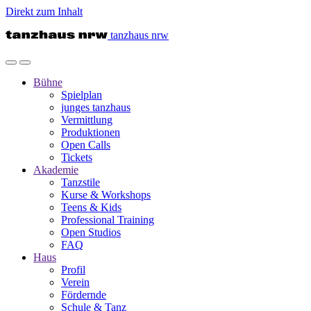
Direkt zum Inhalt
tanzhaus nrw
Bühne
Spielplan
junges tanzhaus
Vermittlung
Produktionen
Open Calls
Tickets
Akademie
Tanzstile
Kurse & Workshops
Teens & Kids
Professional Training
Open Studios
FAQ
Haus
Profil
Verein
Fördernde
Schule & Tanz