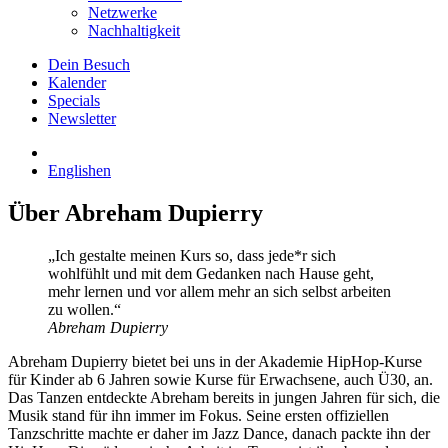
Netzwerke
Nachhaltigkeit
Dein Besuch
Kalender
Specials
Newsletter
English
en
Über Abreham Dupierry
„
Ich gestalte meinen Kurs so, dass jede*r sich
wohlfühlt und mit dem Gedanken nach Hause geht,
mehr lernen und vor allem mehr an sich selbst arbeiten
zu wollen
.“
Abreham Dupierry
Abreham Dupierry bietet bei uns in der Akademie HipHop-Kurse
für Kinder ab 6 Jahren sowie Kurse für Erwachsene, auch Ü30, an.
Das Tanzen entdeckte Abreham bereits in jungen Jahren für sich, die
Musik stand für ihn immer im Fokus. Seine ersten offiziellen
Tanzschritte machte er daher im Jazz Dance, danach packte ihn der