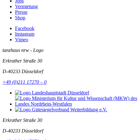
Jobs
Vermietung
Presse
Shop
Facebook
Instagram
Vimeo
tanzhaus nrw - Logo
Erkrather Straße 30
D-40233
Düsseldorf
+49 (0)211 17270 – 0
Erkrather Straße 30
D-40233
Düsseldorf