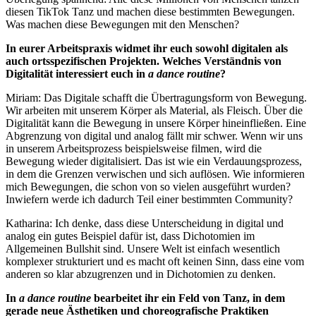
diesen TikTok Tanz und machen diese bestimmten Bewegungen.
Was machen diese Bewegungen mit den Menschen?
In eurer Arbeitspraxis widmet ihr euch sowohl digitalen als
auch ortsspezifischen Projekten. Welches Verständnis von
Digitalität interessiert euch in
a dance routine
?
Miriam: Das Digitale schafft die Übertragungsform von Bewegung.
Wir arbeiten mit unserem Körper als Material, als Fleisch. Über die
Digitalität kann die Bewegung in unsere Körper hineinfließen. Eine
Abgrenzung von digital und analog fällt mir schwer. Wenn wir uns
in unserem Arbeitsprozess beispielsweise filmen, wird die
Bewegung wieder digitalisiert. Das ist wie ein Verdauungsprozess,
in dem die Grenzen verwischen und sich auflösen. Wie informieren
mich Bewegungen, die schon von so vielen ausgeführt wurden?
Inwiefern werde ich dadurch Teil einer bestimmten Community?
Katharina: Ich denke, dass diese Unterscheidung in digital und
analog ein gutes Beispiel dafür ist, dass Dichotomien im
Allgemeinen Bullshit sind. Unsere Welt ist einfach wesentlich
komplexer strukturiert und es macht oft keinen Sinn, dass eine vom
anderen so klar abzugrenzen und in Dichotomien zu denken.
In
a dance routine
bearbeitet ihr ein Feld von Tanz, in dem
gerade neue Ästhetiken und choreografische Praktiken