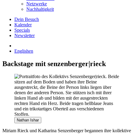
Netzwerke
Nachhaltigkeit
Dein Besuch
Kalender
Specials
Newsletter
English
en
Backstage mit senzenberger|rieck
Nathan Ishar
Miriam Rieck und Katharina Senzenberger begannen ihre kollektive