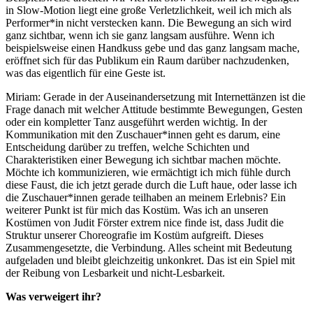
in Slow-Motion liegt eine große Verletzlichkeit, weil ich mich als
Performer*in nicht verstecken kann. Die Bewegung an sich wird
ganz sichtbar, wenn ich sie ganz langsam ausführe. Wenn ich
beispielsweise einen Handkuss gebe und das ganz langsam mache,
eröffnet sich für das Publikum ein Raum darüber nachzudenken,
was das eigentlich für eine Geste ist.
Miriam: Gerade in der Auseinandersetzung mit Internettänzen ist die
Frage danach mit welcher Attitude bestimmte Bewegungen, Gesten
oder ein kompletter Tanz ausgeführt werden wichtig. In der
Kommunikation mit den Zuschauer*innen geht es darum, eine
Entscheidung darüber zu treffen, welche Schichten und
Charakteristiken einer Bewegung ich sichtbar machen möchte.
Möchte ich kommunizieren, wie ermächtigt ich mich fühle durch
diese Faust, die ich jetzt gerade durch die Luft haue, oder lasse ich
die Zuschauer*innen gerade teilhaben an meinem Erlebnis? Ein
weiterer Punkt ist für mich das Kostüm. Was ich an unseren
Kostümen von Judit Förster extrem nice finde ist, dass Judit die
Struktur unserer Choreografie im Kostüm aufgreift. Dieses
Zusammengesetzte, die Verbindung. Alles scheint mit Bedeutung
aufgeladen und bleibt gleichzeitig unkonkret. Das ist ein Spiel mit
der Reibung von Lesbarkeit und nicht-Lesbarkeit.
Was verweigert ihr?