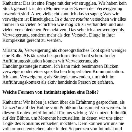
Katharina: Das ist eine Frage mit der wir strugglen. Wir haben kein
Stück gemacht, in dem Momente oder Szenen der Verweigerung
inszeniert sind. Aber, vielleicht kann ich das so sagen; Was wir
verweigern ist Einseitigkeit. In
a dance routine
versuchen wir alles
immer in so vielen Schichten wie möglich zu verhandeln und aus
vielen verschiedenen Perspektiven. Das sehe ich aber weniger als
Verweigerung, sondern mehr als den Versuch, Dinge in ihrer
Komplexität gerecht zu werden.
Miriam: Ja, Verweigerung als choreografisches Tool spielt weniger
eine Rolle. Als tänzerisches-performatives Tool schon. In der
Aufführungssituation können wir Verweigerung als
Handlungsstrategie nutzen. Ich kann mich bestimmten Blicken
verweigern oder einer spezifischen körperlichen Kommunikation.
Ich kann Verweigerung als Strategie anwenden, um mich im
Aufführungskontext als aktiv handelnde Person zu erfahren.
Welche Formen von Intimität spielen eine Rolle?
Katharina: Wir haben ja schon über die Erfahrung gesprochen, als
Tänzer*in auf der Bühne vom Publikum konsumiert zu werden. In
diesem Kontext wird Intimität für uns wichtig.
Wir nutzen Intimität
auf der Bühne, um Momente herzustellen, in denen wir uns einer
Logik des Konsums entziehen möchten. Dem können wir uns nie
vollkommen entziehen, aber in den Sequenzen von Intimität und