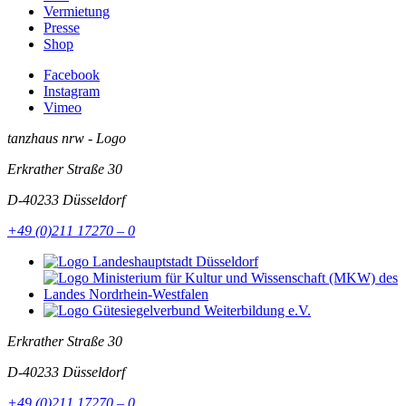
Vermietung
Presse
Shop
Facebook
Instagram
Vimeo
tanzhaus nrw - Logo
Erkrather Straße 30
D-40233
Düsseldorf
+49 (0)211 17270 – 0
Erkrather Straße 30
D-40233
Düsseldorf
+49 (0)211 17270 – 0