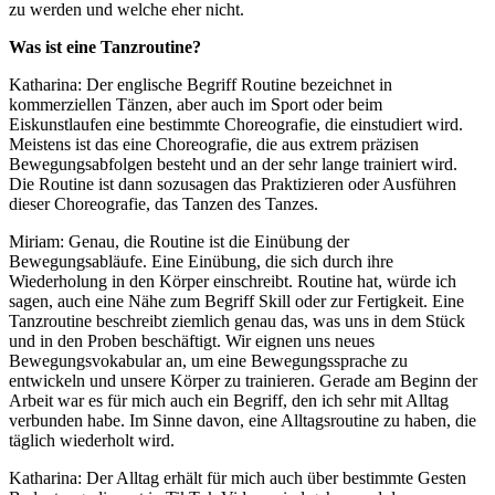
zu werden und welche eher nicht.
Was ist eine Tanzroutine?
Katharina: Der englische Begriff Routine bezeichnet in
kommerziellen Tänzen, aber auch im Sport oder beim
Eiskunstlaufen eine bestimmte Choreografie, die einstudiert wird.
Meistens ist das eine Choreografie, die aus extrem präzisen
Bewegungsabfolgen besteht und an der sehr lange trainiert wird.
Die Routine ist dann sozusagen das Praktizieren oder Ausführen
dieser Choreografie, das Tanzen des Tanzes.
Miriam: Genau, die Routine ist die Einübung der
Bewegungsabläufe. Eine Einübung, die sich durch ihre
Wiederholung in den Körper einschreibt. Routine hat, würde ich
sagen, auch eine Nähe zum Begriff Skill oder zur Fertigkeit. Eine
Tanzroutine beschreibt ziemlich genau das, was uns in dem Stück
und in den Proben beschäftigt. Wir eignen uns neues
Bewegungsvokabular an, um eine Bewegungssprache zu
entwickeln und unsere Körper zu trainieren. Gerade am Beginn der
Arbeit war es für mich auch ein Begriff, den ich sehr mit Alltag
verbunden habe. Im Sinne davon, eine Alltagsroutine zu haben, die
täglich wiederholt wird.
Katharina: Der Alltag erhält für mich auch über bestimmte Gesten