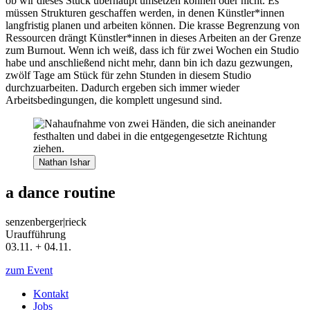
ob wir dieses Stück überhaupt umsetzen können oder nicht. Es
müssen Strukturen geschaffen werden, in denen Künstler*innen
langfristig planen und arbeiten können. Die krasse Begrenzung von
Ressourcen drängt Künstler*innen in dieses Arbeiten an der Grenze
zum Burnout. Wenn ich weiß, dass ich für zwei Wochen ein Studio
habe und anschließend nicht mehr, dann bin ich dazu gezwungen,
zwölf Tage am Stück für zehn Stunden in diesem Studio
durchzuarbeiten. Dadurch ergeben sich immer wieder
Arbeitsbedingungen, die komplett ungesund sind.
Nathan Ishar
a dance routine
senzenberger|rieck
Uraufführung
03.11. + 04.11.
zum Event
Kontakt
Jobs