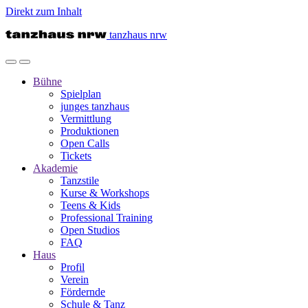
Direkt zum Inhalt
tanzhaus nrw
Bühne
Spielplan
junges tanzhaus
Vermittlung
Produktionen
Open Calls
Tickets
Akademie
Tanzstile
Kurse & Workshops
Teens & Kids
Professional Training
Open Studios
FAQ
Haus
Profil
Verein
Fördernde
Schule & Tanz