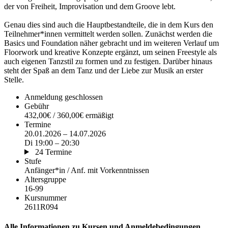
der von Freiheit, Improvisation und dem Groove lebt.
Genau dies sind auch die Hauptbestandteile, die in dem Kurs den
Teilnehmer*innen vermittelt werden sollen. Zunächst werden die
Basics und Foundation näher gebracht und im weiteren Verlauf um
Floorwork und kreative Konzepte ergänzt, um seinen Freestyle als
auch eigenen Tanzstil zu formen und zu festigen. Darüber hinaus
steht der Spaß an dem Tanz und der Liebe zur Musik an erster
Stelle.
Anmeldung geschlossen
Gebühr
432,00€ / 360,00€ ermäßigt
Termine
20.01.2026 – 14.07.2026
Di 19:00 – 20:30
24 Termine
Stufe
Anfänger*in / Anf. mit Vorkenntnissen
Altersgruppe
16-99
Kursnummer
2611R094
Alle Informationen zu Kursen und Anmeldebedingungen