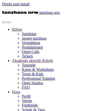
Direkt zum Inhalt
tanzhaus nrw
Bühne
Spielplan
junges tanzhaus
Vermittlung
Produktionen
Open Calls
Tickets
Akademie
aktuelle Rubrik
Tanzstile
Kurse & Workshops
Teens & Kids
Professional Training
Open Studios
FAQ
Haus
Profil
Verein
Fördernde
Schule & Tanz