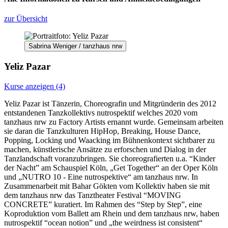
zur Übersicht
Sabrina Weniger / tanzhaus nrw
Yeliz Pazar
Kurse anzeigen (4)
Yeliz Pazar ist Tänzerin, Choreografin und Mitgründerin des 2012
entstandenen Tanzkollektivs nutrospektif welches 2020 vom
tanzhaus nrw zu Factory Artists ernannt wurde. Gemeinsam arbeiten
sie daran die Tanzkulturen HipHop, Breaking, House Dance,
Popping, Locking und Waacking im Bühnenkontext sichtbarer zu
machen, künstlerische Ansätze zu erforschen und Dialog in der
Tanzlandschaft voranzubringen. Sie choreografierten u.a. “Kinder
der Nacht” am Schauspiel Köln, „Get Together“ an der Oper Köln
und „NUTRO 10 - Eine nutrospektive“ am tanzhaus nrw. In
Zusammenarbeit mit Bahar Gökten vom Kollektiv haben sie mit
dem tanzhaus nrw das Tanztheater Festival “MOVING
CONCRETE” kuratiert. Im Rahmen des “Step by Step”, eine
Koproduktion vom Ballett am Rhein und dem tanzhaus nrw, haben
nutrospektif “ocean notion” und „the weirdness ist consistent“