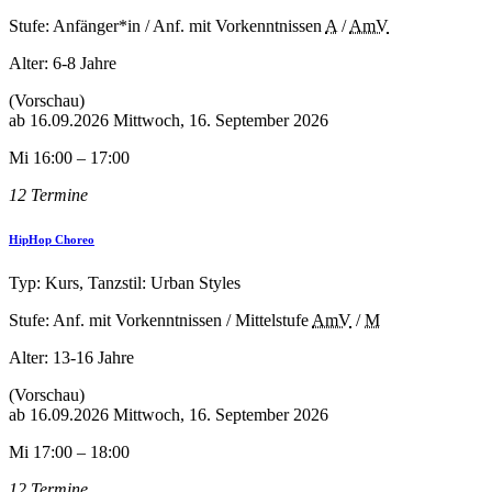
Stufe: Anfänger*in / Anf. mit Vorkenntnissen
A
/
AmV
Alter:
6-8 Jahre
(Vorschau)
ab
16.09.2026
Mittwoch, 16. September 2026
Mi 16:00 – 17:00
12 Termine
HipHop Choreo
Typ: Kurs, Tanzstil: Urban Styles
Stufe: Anf. mit Vorkenntnissen / Mittelstufe
AmV
/
M
Alter:
13-16 Jahre
(Vorschau)
ab
16.09.2026
Mittwoch, 16. September 2026
Mi 17:00 – 18:00
12 Termine