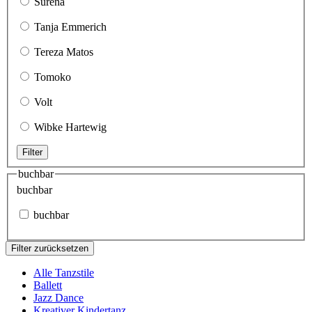
Surena
Tanja Emmerich
Tereza Matos
Tomoko
Volt
Wibke Hartewig
Filter
buchbar
buchbar
buchbar
Filter zurücksetzen
Alle Tanzstile
Ballett
Jazz Dance
Kreativer Kindertanz