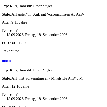
Typ: Kurs, Tanzstil: Urban Styles
Stufe: Anfänger*in / Anf. mit Vorkenntnissen
A
/
AmV
Alter:
9-11 Jahre
(Vorschau)
ab
18.09.2026
Freitag, 18. September 2026
Fr 16:30 – 17:30
10 Termine
HipHop
Typ: Kurs, Tanzstil: Urban Styles
Stufe: Anf. mit Vorkenntnissen / Mittelstufe
AmV
/
M
Alter:
12-16 Jahre
(Vorschau)
ab
18.09.2026
Freitag, 18. September 2026
Fr 17:30 – 18:30