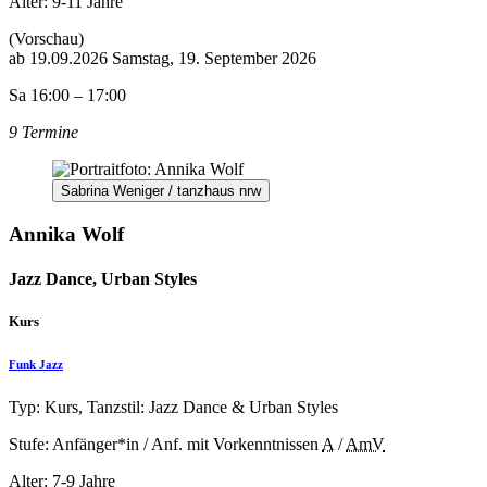
Alter:
9-11 Jahre
(Vorschau)
ab
19.09.2026
Samstag, 19. September 2026
Sa 16:00 – 17:00
9 Termine
Sabrina Weniger / tanzhaus nrw
Annika Wolf
Jazz Dance, Urban Styles
Kurs
Funk Jazz
Typ: Kurs, Tanzstil: Jazz Dance & Urban Styles
Stufe: Anfänger*in / Anf. mit Vorkenntnissen
A
/
AmV
Alter:
7-9 Jahre