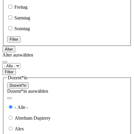
Freitag
Samstag
Sonntag
Filter
Alter
Alter auswählen
Filter
Dozent*in
Dozent*in
Dozent*in auswählen
- Alle -
Abreham Dupierry
Alex