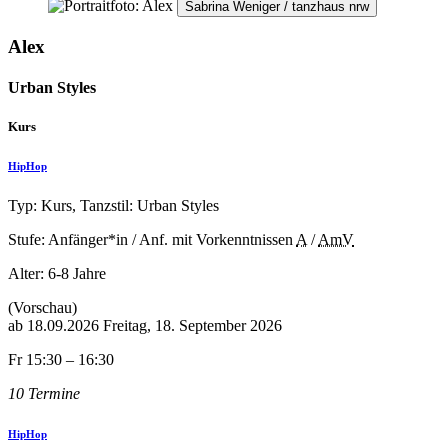
Sabrina Weniger / tanzhaus nrw
Alex
Urban Styles
Kurs
HipHop
Typ: Kurs, Tanzstil: Urban Styles
Stufe: Anfänger*in / Anf. mit Vorkenntnissen
A
/
AmV
Alter:
6-8 Jahre
(Vorschau)
ab
18.09.2026
Freitag, 18. September 2026
Fr 15:30 – 16:30
10 Termine
HipHop