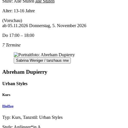
Stufe: Alle Stufen
alle Stufen
Alter:
13-16 Jahre
(Vorschau)
ab
05.11.2026
Donnerstag, 5. November 2026
Do 17:00 – 18:00
7 Termine
Sabrina Weniger / tanzhaus nrw
Abreham Dupierry
Urban Styles
Kurs
HipHop
Typ: Kurs, Tanzstil: Urban Styles
Stufe: Anfänger*in
A