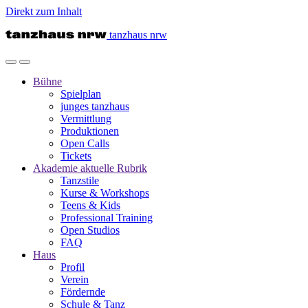
Direkt zum Inhalt
tanzhaus nrw
Bühne
Spielplan
junges tanzhaus
Vermittlung
Produktionen
Open Calls
Tickets
Akademie
aktuelle Rubrik
Tanzstile
Kurse & Workshops
Teens & Kids
Professional Training
Open Studios
FAQ
Haus
Profil
Verein
Fördernde
Schule & Tanz