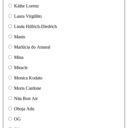
Käthe Lorenz
Laura Virgillito
Linda Hilfrich-Diedrich
Manis
Marlúcia do Amaral
Mina
Miracle
Monica Kodato
Moris Cardone
Nita Bon Air
Oboja Adu
OG