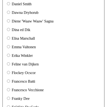
Daniel Smith
Dawna Dryhorub
Diene 'Waaw Waaw' Sagna
Dina ed Dik
Elisa Marschall
Emma Valtonen
Erika Winkler
Feline van Dijken
Flockey Ocscor
Francesco Batti
Francesco Vecchione
Franky Dee