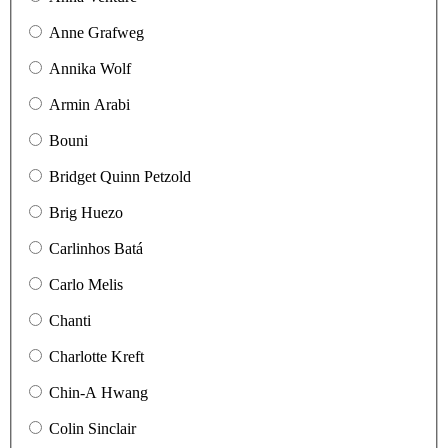
Anne Grafweg
Annika Wolf
Armin Arabi
Bouni
Bridget Quinn Petzold
Brig Huezo
Carlinhos Batá
Carlo Melis
Chanti
Charlotte Kreft
Chin-A Hwang
Colin Sinclair