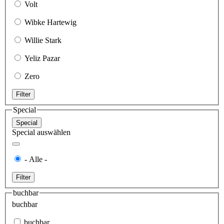
Volt
Wibke Hartewig
Willie Stark
Yeliz Pazar
Zero
Filter
Special
Special
Special auswählen
- Alle -
Filter
buchbar
buchbar
buchbar