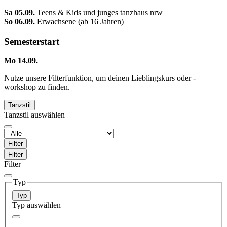
Sa 05.09.
Teens & Kids und junges tanzhaus nrw
So 06.09.
Erwachsene (ab 16 Jahren)
Semesterstart
Mo 14.09.
Nutze unsere Filterfunktion, um deinen Lieblingskurs oder -
workshop zu finden.
Tanzstil
Tanzstil auswählen
Filter
Filter
Filter
Typ
Typ
Typ auswählen