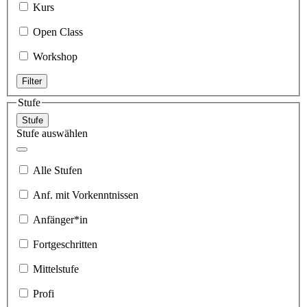
Kurs
Open Class
Workshop
Filter
Stufe
Stufe
Stufe auswählen
Alle Stufen
Anf. mit Vorkenntnissen
Anfänger*in
Fortgeschritten
Mittelstufe
Profi