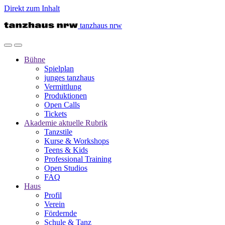
Direkt zum Inhalt
tanzhaus nrw
Bühne
Spielplan
junges tanzhaus
Vermittlung
Produktionen
Open Calls
Tickets
Akademie
aktuelle Rubrik
Tanzstile
Kurse & Workshops
Teens & Kids
Professional Training
Open Studios
FAQ
Haus
Profil
Verein
Fördernde
Schule & Tanz