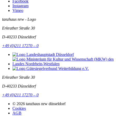
Facebook
Instagram
Vimeo
tanzhaus nrw - Logo
Erkrather Straße 30
D-40233
Düsseldorf
+49 (0)211 17270 – 0
Erkrather Straße 30
D-40233
Düsseldorf
+49 (0)211 17270 – 0
© 2026 tanzhaus nrw düsseldorf
Cookies
AGB