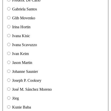
Frédéric De Carlo
Gabriela Santos
Glib Movenko
Irina Hortin
Ivana Kisic
Ivana Scavuzzo
Ivan Keim
Jason Martin
Johanne Saunier
Joseph P. Cooksey
José M. Sánchez Moreno
Jörg
Kunie Baba