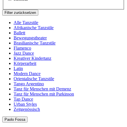
Filter zurücksetzen
Alle Tanzstile
Afrikanische Tanzstile
Ballett
Bewegungstheater
Brasilianische Tanzstile
Flamenco
Jazz Dance
Kreativer Kindertanz
Körperarbeit
Latin
Modern Dance
Orientalische Tanzstile
Tango Argentino
Tanz für Menschen mit Demenz
Tanz für Menschen mit Parkinson
Tap Dance
Urban Styles
Zeitgenössisch
Paolo Fossa