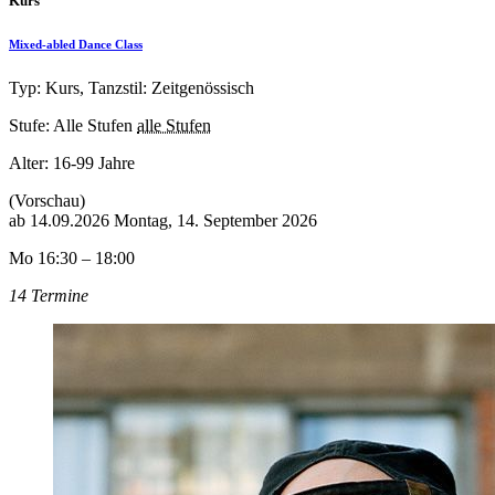
Kurs
Mixed-abled Dance Class
Typ: Kurs, Tanzstil: Zeitgenössisch
Stufe: Alle Stufen
alle Stufen
Alter:
16-99 Jahre
(Vorschau)
ab
14.09.2026
Montag, 14. September 2026
Mo 16:30 – 18:00
14 Termine