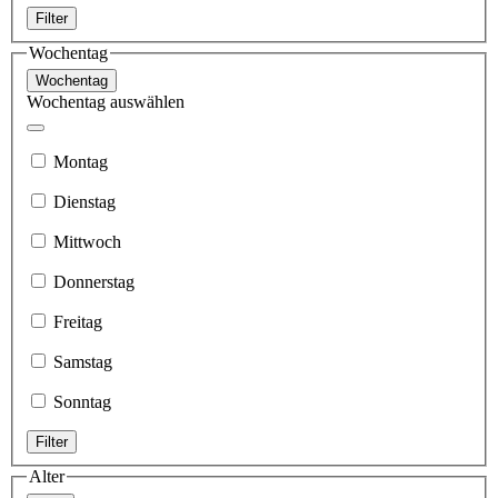
Filter
Wochentag
Wochentag
Wochentag auswählen
Montag
Dienstag
Mittwoch
Donnerstag
Freitag
Samstag
Sonntag
Filter
Alter