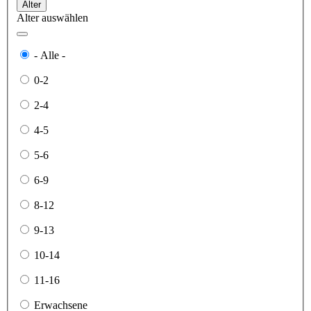
Alter
Alter auswählen
- Alle -
0-2
2-4
4-5
5-6
6-9
8-12
9-13
10-14
11-16
Erwachsene