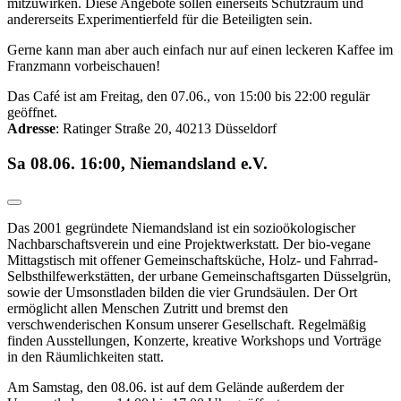
mitzuwirken. Diese Angebote sollen einerseits Schutzraum und
andererseits Experimentierfeld für die Beteiligten sein.
Gerne kann man aber auch einfach nur auf einen leckeren Kaffee im
Franzmann vorbeischauen!
Das Café ist am Freitag, den 07.06., von 15:00 bis 22:00 regulär
geöffnet.
Adresse
: Ratinger Straße 20, 40213 Düsseldorf
Sa 08.06. 16:00, Niemandsland e.V.
Das 2001 gegründete Niemandsland ist ein sozioökologischer
Nachbarschaftsverein und eine Projektwerkstatt. Der bio-vegane
Mittagstisch mit offener Gemeinschaftsküche, Holz- und Fahrrad-
Selbsthilfewerkstätten, der urbane Gemeinschaftsgarten Düsselgrün,
sowie der Umsonstladen bilden die vier Grundsäulen. Der Ort
ermöglicht allen Menschen Zutritt und bremst den
verschwenderischen Konsum unserer Gesellschaft. Regelmäßig
finden Ausstellungen, Konzerte, kreative Workshops und Vorträge
in den Räumlichkeiten statt.
Am Samstag, den 08.06. ist auf dem Gelände außerdem der