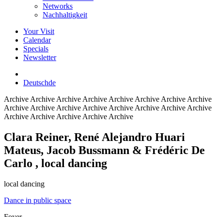
Networks
Nachhaltigkeit
Your Visit
Calendar
Specials
Newsletter
Deutsch
de
Archive
Archive Archive Archive Archive Archive Archive Archive
Archive Archive Archive Archive Archive Archive Archive Archive
Archive Archive Archive Archive Archive
Clara Reiner, René Alejandro Huari
Mateus, Jacob Bussmann & Frédéric De
Carlo
, local dancing
local dancing
Dance in public space
Foyer