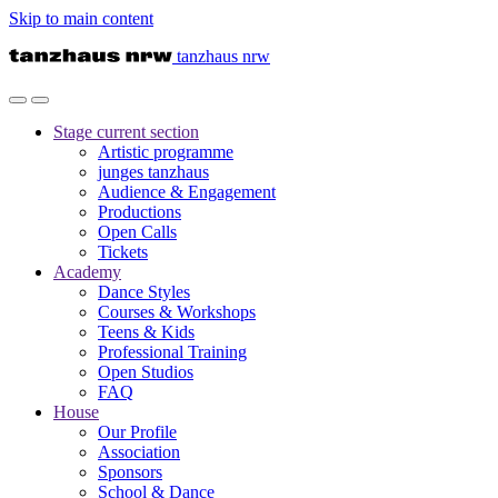
Skip to main content
tanzhaus nrw
Stage
current section
Artistic programme
junges tanzhaus
Audience & Engagement
Productions
Open Calls
Tickets
Academy
Dance Styles
Courses & Workshops
Teens & Kids
Professional Training
Open Studios
FAQ
House
Our Profile
Association
Sponsors
School & Dance