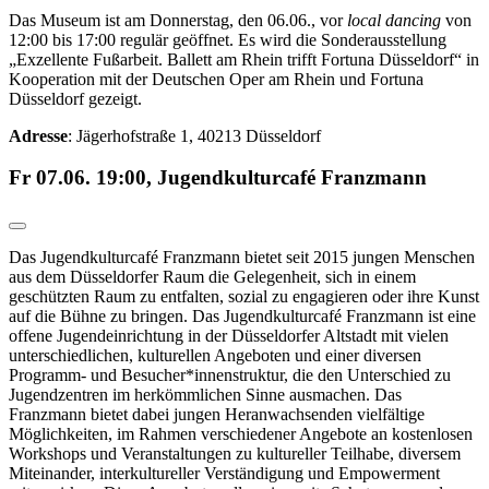
Das Museum ist am Donnerstag, den 06.06., vor
local dancing
von
12:00 bis 17:00 regulär geöffnet. Es wird die Sonderausstellung
„Exzellente Fußarbeit. Ballett am Rhein trifft Fortuna Düsseldorf“ in
Kooperation mit der Deutschen Oper am Rhein und Fortuna
Düsseldorf gezeigt.
Adresse
: Jägerhofstraße 1, 40213 Düsseldorf
Fr 07.06. 19:00, Jugendkulturcafé Franzmann
Das Jugendkulturcafé Franzmann bietet seit 2015 jungen Menschen
aus dem Düsseldorfer Raum die Gelegenheit, sich in einem
geschützten Raum zu entfalten, sozial zu engagieren oder ihre Kunst
auf die Bühne zu bringen. Das Jugendkulturcafé Franzmann ist eine
offene Jugendeinrichtung in der Düsseldorfer Altstadt mit vielen
unterschiedlichen, kulturellen Angeboten und einer diversen
Programm- und Besucher*innenstruktur, die den Unterschied zu
Jugendzentren im herkömmlichen Sinne ausmachen. Das
Franzmann bietet dabei jungen Heranwachsenden vielfältige
Möglichkeiten, im Rahmen verschiedener Angebote an kostenlosen
Workshops und Veranstaltungen zu kultureller Teilhabe, diversem
Miteinander, interkultureller Verständigung und Empowerment