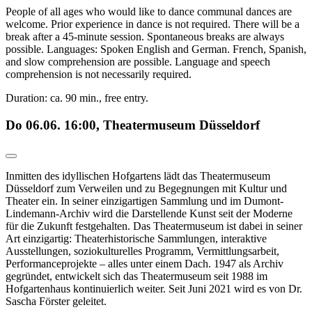
People of all ages who would like to dance communal dances are
welcome. Prior experience in dance is not required. There will be a
break after a 45-minute session. Spontaneous breaks are always
possible. Languages: Spoken English and German. French, Spanish,
and slow comprehension are possible. Language and speech
comprehension is not necessarily required.
Duration: ca. 90 min., free entry.
Do 06.06. 16:00, Theatermuseum Düsseldorf
Inmitten des idyllischen Hofgartens lädt das Theatermuseum
Düsseldorf zum Verweilen und zu Begegnungen mit Kultur und
Theater ein. In seiner einzigartigen Sammlung und im Dumont-
Lindemann-Archiv wird die Darstellende Kunst seit der Moderne
für die Zukunft festgehalten. Das Theatermuseum ist dabei in seiner
Art einzigartig: Theaterhistorische Sammlungen, interaktive
Ausstellungen, soziokulturelles Programm, Vermittlungsarbeit,
Performanceprojekte – alles unter einem Dach. 1947 als Archiv
gegründet, entwickelt sich das Theatermuseum seit 1988 im
Hofgartenhaus kontinuierlich weiter. Seit Juni 2021 wird es von Dr.
Sascha Förster geleitet.