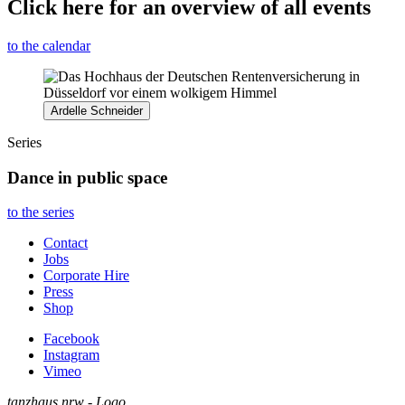
Click here for an overview of all events
to the calendar
Ardelle Schneider
Series
Dance in public space
to the series
Contact
Jobs
Corporate Hire
Press
Shop
Facebook
Instagram
Vimeo
tanzhaus nrw - Logo