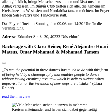
allem glücklich, bringt Menschen zusammen und lässt uns den
Alltag vergessen. Im
Bülbül Club
treffen sich alle, die gemeinsam
Kreistänze aus Westasien und Nordafrika tanzen möchten. Im Foyer
finden Salsa-Partys und Tangokurse statt.
Das Foyer öffnet am Sonntag, den 09.06. um 14:30 Uhr für die
Veranstaltung.
Adresse
: Erkrather Straße 30, 40233 Düsseldorf
Backstage with Clara Reiner, René Alejandro Huari
Mateus, Omar Mohamad & Mohamad Tamem
„
To me, the potential in these dances has much to do with this form
of being held by a choreography that enables people to dance
without feeling creative pressure – which is swift to surface when
improvisation or the invention of new steps are at stake.
“ (Clara
Reiner)
read the interview