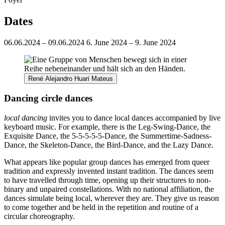
Dates
06.06.2024 – 09.06.2024
6. June 2024 – 9. June 2024
René Alejandro Huari Mateus
Dancing circle dances
local dancing
invites you to dance local dances accompanied by live
keyboard music. For example, there is the Leg-Swing-Dance, the
Exquisite Dance, the 5-5-5-5-5-Dance, the Summertime-Sadness-
Dance, the Skeleton-Dance, the Bird-Dance, and the Lazy Dance.
What appears like popular group dances has emerged from queer
tradition and expressly invented instant tradition. The dances seem
to have travelled through time, opening up their structures to non-
binary and unpaired constellations. With no national affiliation, the
dances simulate being local, wherever they are. They give us reason
to come together and be held in the repetition and routine of a
circular choreography.