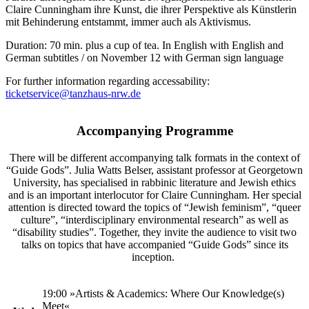
Claire Cunningham ihre Kunst, die ihrer Perspektive als Künstlerin
mit Behinderung entstammt, immer auch als Aktivismus.
Duration: 70 min. plus a cup of tea. In English with English and
German subtitles / on November 12 with German sign language
For further information regarding accessability:
ticketservice@tanzhaus-nrw.de
Accompanying Programme
There will be different accompanying talk formats in the context of
“Guide Gods”. Julia Watts Belser, assistant professor at Georgetown
University, has specialised in rabbinic literature and Jewish ethics
and is an important interlocutor for Claire Cunningham. Her special
attention is directed toward the topics of “Jewish feminism”, “queer
culture”, “interdisciplinary environmental research” as well as
“disability studies”. Together, they invite the audience to visit two
talks on topics that have accompanied “Guide Gods” since its
inception.
19:00 »Artists & Academics: Where Our Knowledge(s)
Meet«