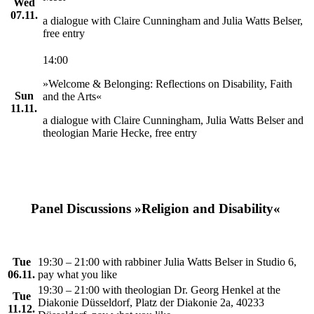
Wed
07.11.
a dialogue with Claire Cunningham and Julia Watts Belser,
free entry
14:00
»Welcome & Belonging: Reflections on Disability, Faith
Sun
and the Arts«
11.11.
a dialogue with Claire Cunningham, Julia Watts Belser and
theologian Marie Hecke, free entry
Panel Discussions »Religion and Disability«
Tue
19:30 – 21:00 with rabbiner Julia Watts Belser in Studio 6,
06.11.
pay what you like
19:30 – 21:00 with theologian Dr. Georg Henkel at the
Tue
Diakonie Düsseldorf, Platz der Diakonie 2a, 40233
11.12.