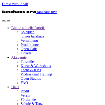
Direkt zum Inhalt
tanzhaus nrw
Bühne
aktuelle Rubrik
Spielplan
junges tanzhaus
Vermittlung
Produktionen
Open Calls
Tickets
Akademie
Tanzstile
Kurse & Workshops
Teens & Kids
Professional Training
Open Studios
FAQ
Haus
Profil
Verein
Fördernde
Schule & Tanz