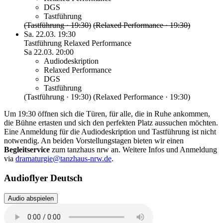
DGS
Tastführung
(Tastführung · 19:30)
(Relaxed Performance · 19:30)
Sa. 22.03. 19:30
Tastführung
Relaxed Performance
Sa 22.03.
20:00
Audiodeskription
Relaxed Performance
DGS
Tastführung
(Tastführung · 19:30)
(Relaxed Performance · 19:30)
Um 19:30 öffnen sich die Türen, für alle, die in Ruhe ankommen,
die Bühne ertasten und sich den perfekten Platz aussuchen möchten.
Eine Anmeldung für die Audiodeskription und Tastführung ist nicht
notwendig. An beiden Vorstellungstagen bieten wir einen
Begleitservice
zum tanzhaus nrw an. Weitere Infos und Anmeldung
via
dramaturgie@tanzhaus-nrw.de
.
Audioflyer Deutsch
Audio abspielen