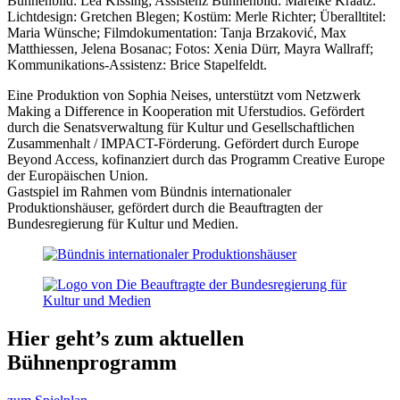
Bühnenbild: Lea Kissing; Assistenz Bühnenbild: Mareike Kraatz:
Lichtdesign: Gretchen Blegen; Kostüm: Merle Richter; Überalltitel:
Maria Wünsche; Filmdokumentation: Tanja Brzaković, Max
Matthiessen, Jelena Bosanac; Fotos: Xenia Dürr, Mayra Wallraff;
Kommunikations-Assistenz: Brice Stapelfeldt.
Eine Produktion von Sophia Neises, unterstützt vom Netzwerk
Making a Difference in Kooperation mit Uferstudios. Gefördert
durch die Senatsverwaltung für Kultur und Gesellschaftlichen
Zusammenhalt / IMPACT-Förderung. Gefördert durch Europe
Beyond Access, kofinanziert durch das Programm Creative Europe
der Europäischen Union.
Gastspiel im Rahmen vom Bündnis internationaler
Produktionshäuser, gefördert durch die Beauftragten der
Bundesregierung für Kultur und Medien.
Hier geht’s zum aktuellen
Bühnenprogramm