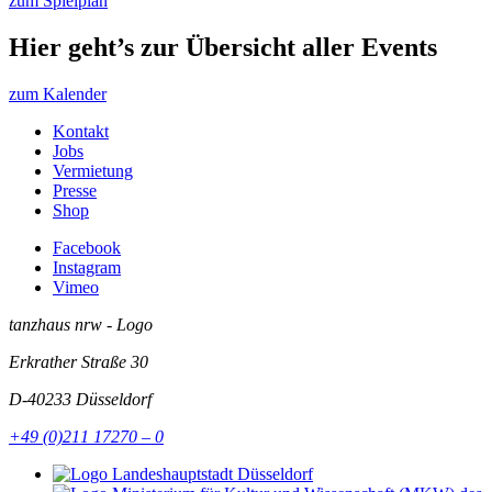
zum Spielplan
Hier geht’s zur Übersicht aller Events
zum Kalender
Kontakt
Jobs
Vermietung
Presse
Shop
Facebook
Instagram
Vimeo
tanzhaus nrw - Logo
Erkrather Straße 30
D-40233
Düsseldorf
+49 (0)211 17270 – 0