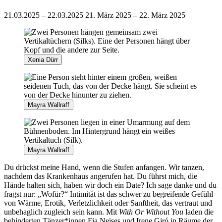
21.03.2025 – 22.03.2025
21. März 2025 – 22. März 2025
Xenia Dürr
Mayra Wallraff
Mayra Wallraff
Du drückst meine Hand, wenn die Stufen anfangen. Wir tanzen,
nachdem das Krankenhaus angerufen hat. Du führst mich, die
Hände halten sich, haben wir doch ein Date? Ich sage danke und du
fragst nur: „Wofür?“ Intimität ist das schwer zu begreifende Gefühl
von Wärme, Erotik, Verletzlichkeit oder Sanftheit, das vertraut und
unbehaglich zugleich sein kann. Mit
With Or Without You
laden die
behinderten Tänzer*innen Fia Neises und Irene Giró in Räume der