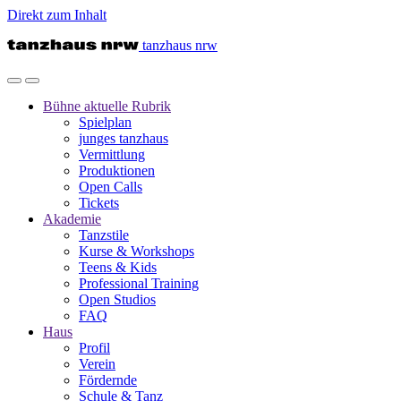
Direkt zum Inhalt
tanzhaus nrw
Bühne
aktuelle Rubrik
Spielplan
junges tanzhaus
Vermittlung
Produktionen
Open Calls
Tickets
Akademie
Tanzstile
Kurse & Workshops
Teens & Kids
Professional Training
Open Studios
FAQ
Haus
Profil
Verein
Fördernde
Schule & Tanz