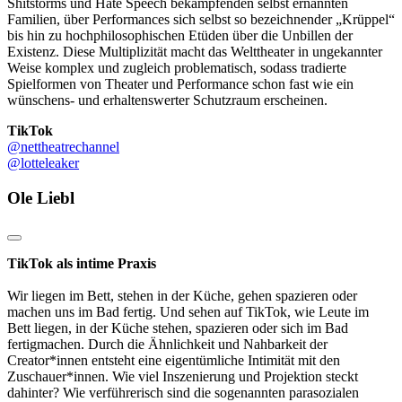
Shitstorms und Hate Speech bekämpfenden selbst ernannten
Familien, über Performances sich selbst so bezeichnender „Krüppel“
bis hin zu hochphilosophischen Etüden über die Unbillen der
Existenz. Diese Multiplizität macht das Welttheater in ungekannter
Weise komplex und zugleich problematisch, sodass tradierte
Spielformen von Theater und Performance schon fast wie ein
wünschens- und erhaltenswerter Schutzraum erscheinen.
TikTok
@nettheatrechannel
@lotteleaker
Ole Liebl
TikTok als intime Praxis
Wir liegen im Bett, stehen in der Küche, gehen spazieren oder
machen uns im Bad fertig. Und sehen auf TikTok, wie Leute im
Bett liegen, in der Küche stehen, spazieren oder sich im Bad
fertigmachen. Durch die Ähnlichkeit und Nahbarkeit der
Creator*innen entsteht eine eigentümliche Intimität mit den
Zuschauer*innen. Wie viel Inszenierung und Projektion steckt
dahinter? Wie verführerisch sind die sogenannten parasozialen