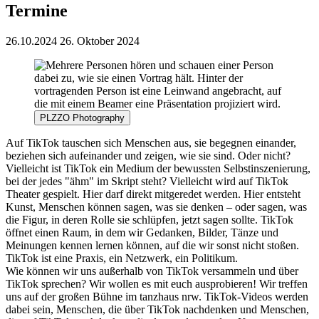
Termine
26.10.2024
26. Oktober 2024
PLZZO Photography
Auf TikTok tauschen sich Menschen aus, sie begegnen einander,
beziehen sich aufeinander und zeigen, wie sie sind. Oder nicht?
Vielleicht ist TikTok ein Medium der bewussten Selbstinszenierung,
bei der jedes "ähm" im Skript steht? Vielleicht wird auf TikTok
Theater gespielt. Hier darf direkt mitgeredet werden. Hier entsteht
Kunst, Menschen können sagen, was sie denken – oder sagen, was
die Figur, in deren Rolle sie schlüpfen, jetzt sagen sollte. TikTok
öffnet einen Raum, in dem wir Gedanken, Bilder, Tänze und
Meinungen kennen lernen können, auf die wir sonst nicht stoßen.
TikTok ist eine Praxis, ein Netzwerk, ein Politikum.
Wie können wir uns außerhalb von TikTok versammeln und über
TikTok sprechen?
Wir wollen es mit euch ausprobieren! Wir treffen
uns auf der großen Bühne im tanzhaus nrw. TikTok-Videos werden
dabei sein, Menschen, die über TikTok nachdenken und Menschen,