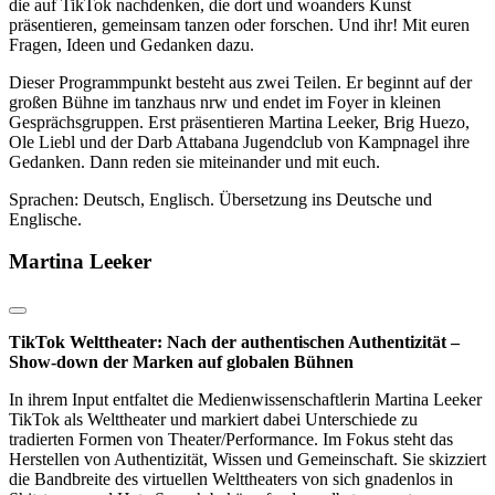
die auf TikTok nachdenken, die dort und woanders Kunst
präsentieren, gemeinsam tanzen oder forschen. Und ihr! Mit euren
Fragen, Ideen und Gedanken dazu.
Dieser Programmpunkt besteht aus zwei Teilen. Er beginnt auf der
großen Bühne im tanzhaus nrw und endet im Foyer in kleinen
Gesprächsgruppen. Erst präsentieren Martina Leeker, Brig Huezo,
Ole Liebl und der Darb Attabana Jugendclub von Kampnagel ihre
Gedanken. Dann reden sie miteinander und mit euch.
Sprachen: Deutsch, Englisch. Übersetzung ins Deutsche und
Englische.
Martina Leeker
TikTok Welttheater: Nach der authentischen Authentizität
–
Show-down der Marken auf globalen Bühnen
In ihrem Input entfaltet die Medienwissenschaftlerin Martina Leeker
TikTok als Welttheater und markiert dabei Unterschiede zu
tradierten Formen von Theater/Performance. Im Fokus steht das
Herstellen von Authentizität, Wissen und Gemeinschaft. Sie skizziert
die Bandbreite des virtuellen Welttheaters von sich gnadenlos in