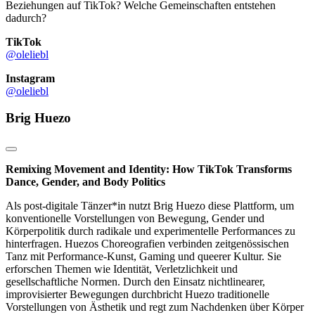
Beziehungen auf TikTok? Welche Gemeinschaften entstehen
dadurch?
TikTok
@oleliebl
Instagram
@oleliebl
Brig Huezo
Remixing Movement and Identity: How TikTok Transforms
Dance, Gender, and Body Politics
Als post-digitale Tänzer*in nutzt Brig Huezo diese Plattform, um
konventionelle Vorstellungen von Bewegung, Gender und
Körperpolitik durch radikale und experimentelle Performances zu
hinterfragen. Huezos Choreografien verbinden zeitgenössischen
Tanz mit Performance-Kunst, Gaming und queerer Kultur. Sie
erforschen Themen wie Identität, Verletzlichkeit und
gesellschaftliche Normen. Durch den Einsatz nichtlinearer,
improvisierter Bewegungen durchbricht Huezo traditionelle
Vorstellungen von Ästhetik und regt zum Nachdenken über Körper