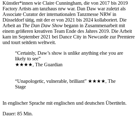
Künstler*innen wie Claire Cunningham, die von 2017 bis 2019
Factory Artists am tanzhaus nrw war. Dan Daw war zuletzt als
Associate Curator der internationalen Tanzmesse NRW in
Düsseldorf tätig, mit der er von 2021 bis 2024 kollaboriert. Die
Arbeit an
The Dan Daw Show
begann in Zusammenarbeit mit
einem größeren kreativen Team Ende des Jahres 2019. Die Arbeit
kam im September 2021 bei Dance City in Newcastle zur Premiere
und tourt seitdem weltweit.
“Certainly, Daw’s show is unlike anything else you are
likely to see”
★★★★
, The Guardian
“Unapologetic, vulnerable, brilliant”
★★★★
, The
Stage
In englischer Sprache mit englischen und deutschen Übertiteln.
Dauer: 85 Min.