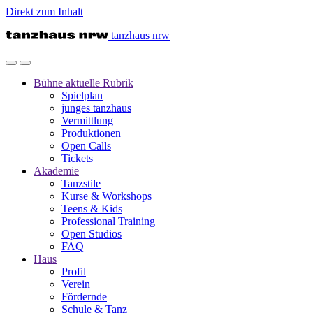
Direkt zum Inhalt
tanzhaus nrw
Bühne
aktuelle Rubrik
Spielplan
junges tanzhaus
Vermittlung
Produktionen
Open Calls
Tickets
Akademie
Tanzstile
Kurse & Workshops
Teens & Kids
Professional Training
Open Studios
FAQ
Haus
Profil
Verein
Fördernde
Schule & Tanz