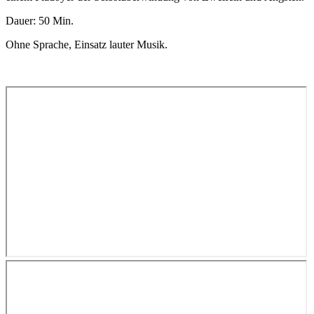
Dauer: 50 Min.
Ohne Sprache, Einsatz lauter Musik.