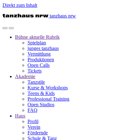
Direkt zum Inhalt
tanzhaus nrw
Bühne
aktuelle Rubrik
Spielplan
junges tanzhaus
Vermittlung
Produktionen
Open Calls
Tickets
Akademie
Tanzstile
Kurse & Workshops
Teens & Kids
Professional Training
Open Studios
FAQ
Haus
Profil
Verein
Fördernde
Schule & Tanz