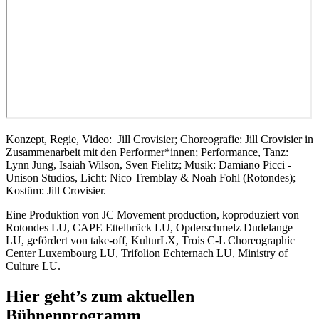
Konzept, Regie, Video: Jill Crovisier; Choreografie: Jill Crovisier in
Zusammenarbeit mit den Performer*innen; Performance, Tanz:
Lynn Jung, Isaiah Wilson, Sven Fielitz; Musik: Damiano Picci -
Unison Studios, Licht: Nico Tremblay & Noah Fohl (Rotondes);
Kostüm: Jill Crovisier.
Eine Produktion von JC Movement production, koproduziert von
Rotondes LU, CAPE Ettelbrück LU, Opderschmelz Dudelange
LU, gefördert von take-off, KulturLX, Trois C-L Choreographic
Center Luxembourg LU, Trifolion Echternach LU, Ministry of
Culture LU.
Hier geht’s zum aktuellen
Bühnenprogramm