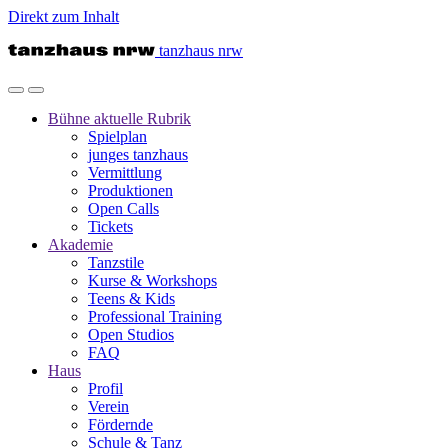
Direkt zum Inhalt
tanzhaus nrw
Bühne
aktuelle Rubrik
Spielplan
junges tanzhaus
Vermittlung
Produktionen
Open Calls
Tickets
Akademie
Tanzstile
Kurse & Workshops
Teens & Kids
Professional Training
Open Studios
FAQ
Haus
Profil
Verein
Fördernde
Schule & Tanz