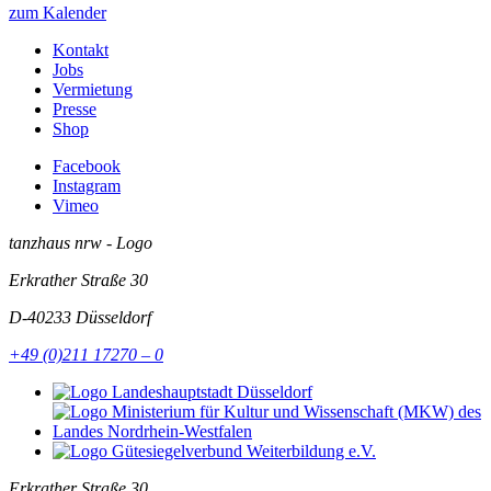
zum Kalender
Kontakt
Jobs
Vermietung
Presse
Shop
Facebook
Instagram
Vimeo
tanzhaus nrw - Logo
Erkrather Straße 30
D-40233
Düsseldorf
+49 (0)211 17270 – 0
Erkrather Straße 30